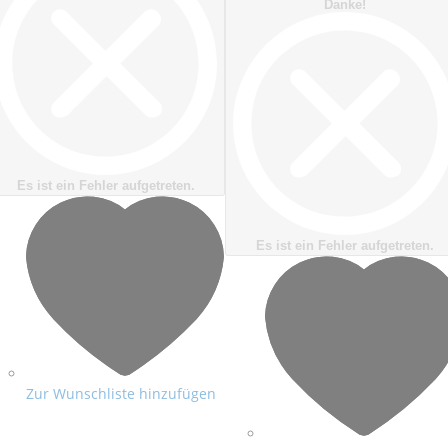
Danke!
Es ist ein Fehler aufgetreten.
Es ist ein Fehler aufgetreten.
Zur Wunschliste hinzufügen