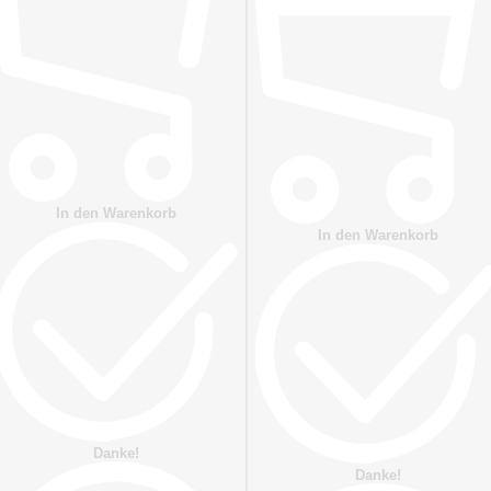
In den Warenkorb
In den Warenkorb
Danke!
Danke!