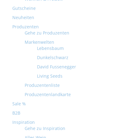
Gutscheine
Neuheiten
Produzenten
Gehe zu Produzenten
Markenwelten
Lebensbaum
Dunkelschwarz
David Fussenegger
Living Seeds
Produzentenliste
Produzentenlandkarte
Sale %
B2B
Inspiration
Gehe zu Inspiration
Alles Wein