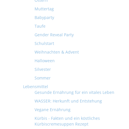
Ostern
Muttertag
Babyparty
Taufe
Gender Reveal Party
Schulstart
Weihnachten & Advent
Halloween
Silvester
Sommer
Lebensmittel
Gesunde Ernährung für ein vitales Leben
WASSER: Herkunft und Entstehung
Vegane Ernährung
Kürbis - Fakten und ein köstliches
Kürbiscremesuppen Rezept