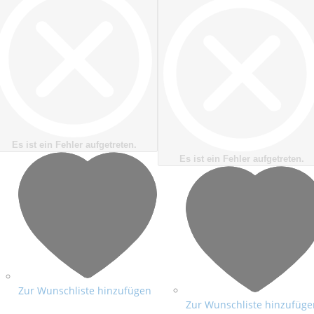
Es ist ein Fehler aufgetreten.
Es ist ein Fehler aufgetreten.
Zur Wunschliste hinzufügen
Zur Wunschliste hinzufüge