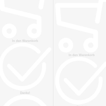
In den Warenkorb
In den Warenkorb
Danke!