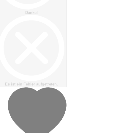
Danke!
Es ist ein Fehler aufgetreten.