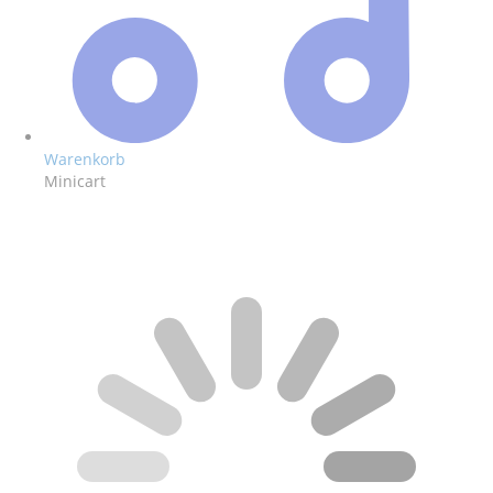
Warenkorb
Minicart