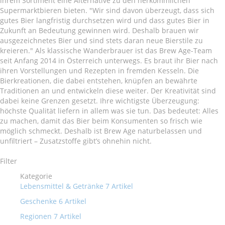
ihrem Sortiment eine Alternative zu den herkömmlichen
Supermarktbieren bieten. "Wir sind davon überzeugt, dass sich
gutes Bier langfristig durchsetzen wird und dass gutes Bier in
Zukunft an Bedeutung gewinnen wird. Deshalb brauen wir
ausgezeichnetes Bier und sind stets daran neue Bierstile zu
kreieren." Als klassische Wanderbrauer ist das Brew Age-Team
seit Anfang 2014 in Österreich unterwegs. Es braut ihr Bier nach
ihren Vorstellungen und Rezepten in fremden Kesseln. Die
Bierkreationen, die dabei entstehen, knüpfen an bewährte
Traditionen an und entwickeln diese weiter. Der Kreativität sind
dabei keine Grenzen gesetzt. Ihre wichtigste Überzeugung:
höchste Qualität liefern in allem was sie tun. Das bedeutet: Alles
zu machen, damit das Bier beim Konsumenten so frisch wie
möglich schmeckt. Deshalb ist Brew Age naturbelassen und
unfiltriert – Zusatzstoffe gibt’s ohnehin nicht.
Filter
Kategorie
Lebensmittel & Getränke
7
Artikel
Geschenke
6
Artikel
Regionen
7
Artikel