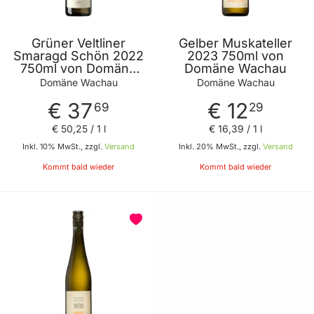
Grüner Veltliner
Gelber Muskateller
Smaragd Schön 2022
2023 750ml von
750ml von Domäne
Domäne Wachau
Wachau
Domäne Wachau
Domäne Wachau
€ 37
€ 12
69
29
€ 50
,
25
/ 1 l
€ 16
,
39
/ 1 l
Inkl. 10% MwSt., zzgl.
Versand
Inkl. 20% MwSt., zzgl.
Versand
Kommt bald wieder
Kommt bald wieder