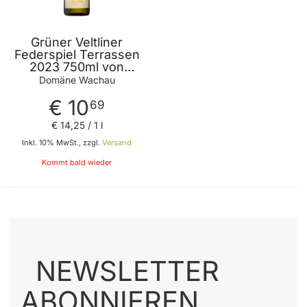
Grüner Veltliner
Federspiel Terrassen
2023 750ml von
Domäne Wachau
Domäne Wachau
€ 10
69
€ 14
,
25
/ 1 l
Inkl. 10% MwSt., zzgl.
Versand
Kommt bald wieder
NEWSLETTER
ABONNIEREN