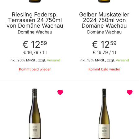
Riesling Federsp.
Gelber Muskateller
Terrassen 24 750ml
2024 750ml von
von Domäne Wachau
Domäne Wachau
Domäne Wachau
Domäne Wachau
€ 12
€ 12
59
59
€ 16
,
79
/ 1 l
€ 16
,
79
/ 1 l
Inkl. 20% MwSt., zzgl.
Versand
Inkl. 13% MwSt., zzgl.
Versand
Kommt bald wieder
Kommt bald wieder