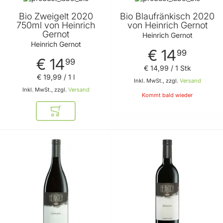
Bio Zweigelt 2020
Bio Blaufränkisch 2020
750ml von Heinrich
von Heinrich Gernot
Gernot
Heinrich Gernot
Heinrich Gernot
€ 14
99
€ 14
99
€ 14
,
99
/ 1 Stk
€ 19
,
99
/ 1 l
Inkl. MwSt., zzgl.
Versand
Inkl. MwSt., zzgl.
Versand
Kommt bald wieder
In den Warenkorb