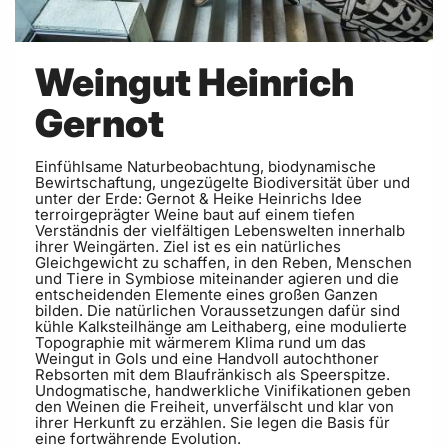
Weingut Heinrich
Gernot
Einfühlsame Naturbeobachtung, biodynamische
Bewirtschaftung, ungezügelte Biodiversität über und
unter der Erde: Gernot & Heike Heinrichs Idee
terroirgeprägter Weine baut auf einem tiefen
Verständnis der vielfältigen Lebenswelten innerhalb
ihrer Weingärten. Ziel ist es ein natürliches
Gleichgewicht zu schaffen, in den Reben, Menschen
und Tiere in Symbiose miteinander agieren und die
entscheidenden Elemente eines großen Ganzen
bilden. Die natürlichen Voraussetzungen dafür sind
kühle Kalksteilhänge am Leithaberg, eine modulierte
Topographie mit wärmerem Klima rund um das
Weingut in Gols und eine Handvoll autochthoner
Rebsorten mit dem Blaufränkisch als Speerspitze.
Undogmatische, handwerkliche Vinifikationen geben
den Weinen die Freiheit, unverfälscht und klar von
ihrer Herkunft zu erzählen. Sie legen die Basis für
eine fortwährende Evolution.