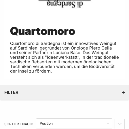
Quartomoro
Quartomoro di Sardegna ist ein innovatives Weingut
auf Sardinien, gegründet von Önologe Piero Cella
und seiner Partnerin Luciana Baso. Das Weingut
versteht sich als "Ideenwerkstatt", in der traditionelle
sardische Rebsorten mit modernen önologischen
Techniken verbunden werden, um die Biodiversität
der Insel zu fördern.
FILTER
KATEGORIE
SORTIERT NACH:
IN A