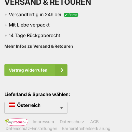
VERSAND & RETOUREN
+ Versandfertig in 24h bei
+ Mit Liebe verpackt
+ 14 Tage Rückgaberecht
Mehr Infos zu Versand & Retouren
Vertrag widerrufen
Lieferland & Sprache wählen:
Sprache
Österreich
Impressum
Datenschutz
AGB
Datenschutz-Einstellungen
Barrierefreiheitserklärung