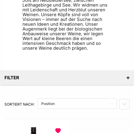
Jois am Neusiedlersee, zwischen
Leithagebirge und See. Wir widmen uns
mit Leidenschaft und Herzblut unseren
Weinen. Unsere Köpfe sind voll von
Visionen – immer auf der Suche nach
neuen Ideen und Kreationen. Unser
Augenmerk liegt bei der biologischen
Anbauweise unserer Weine, wir legen
Wert auf kleine Beeren die einen
intensiven Geschmack haben und so
unsere Weine deutlich prägen.
FILTER
KATEGORIE
SORTIERT NACH:
IN A