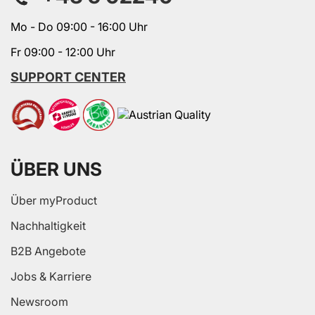
Mo - Do 09:00 - 16:00 Uhr
Fr 09:00 - 12:00 Uhr
SUPPORT CENTER
ÜBER UNS
Über myProduct
Nachhaltigkeit
B2B Angebote
Jobs & Karriere
Newsroom