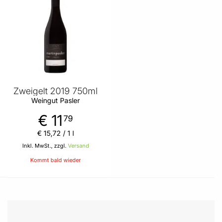
Zweigelt 2019 750ml
Weingut Pasler
€ 11
79
€ 15
,
72
/ 1 l
Inkl. MwSt., zzgl.
Versand
Kommt bald wieder