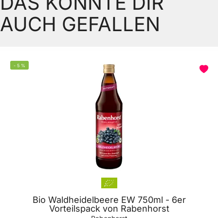
DAS KÖNNTE DIR
AUCH GEFALLEN
-
5
%
Bio Waldheidelbeere EW 750ml - 6er
Vorteilspack von Rabenhorst