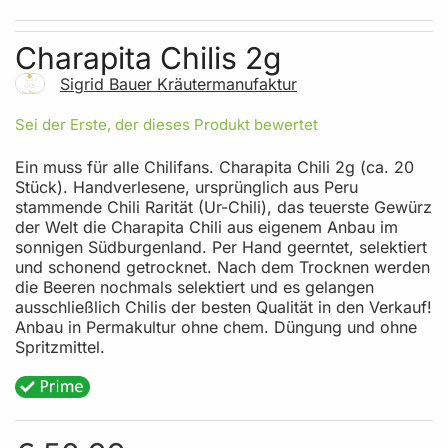
Skip to the beginning of the images gallery
Charapita Chilis 2g
Sigrid Bauer Kräutermanufaktur
Sei der Erste, der dieses Produkt bewertet
Ein muss für alle Chilifans. Charapita Chili 2g (ca. 20
Stück). Handverlesene, ursprünglich aus Peru
stammende Chili Rarität (Ur-Chili), das teuerste Gewürz
der Welt die Charapita Chili aus eigenem Anbau im
sonnigen Südburgenland. Per Hand geerntet, selektiert
und schonend getrocknet. Nach dem Trocknen werden
die Beeren nochmals selektiert und es gelangen
ausschließlich Chilis der besten Qualität in den Verkauf!
Anbau in Permakultur ohne chem. Düngung und ohne
Spritzmittel.