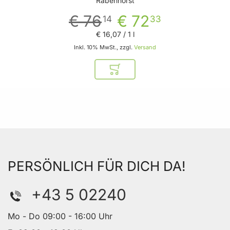
Rabenhorst
€ 76
€ 72
14
33
€ 16
,
07
/ 1 l
Inkl. 10% MwSt., zzgl.
Versand
In den Warenkorb
PERSÖNLICH FÜR DICH DA!
+43 5 02240
Mo - Do 09:00 - 16:00 Uhr