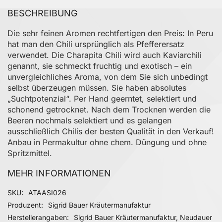
BESCHREIBUNG
Die sehr feinen Aromen rechtfertigen den Preis: In Peru
hat man den Chili ursprünglich als Pfefferersatz
verwendet. Die Charapita Chili wird auch Kaviarchili
genannt, sie schmeckt fruchtig und exotisch – ein
unvergleichliches Aroma, von dem Sie sich unbedingt
selbst überzeugen müssen. Sie haben absolutes
„Suchtpotenzial“. Per Hand geerntet, selektiert und
schonend getrocknet. Nach dem Trocknen werden die
Beeren nochmals selektiert und es gelangen
ausschließlich Chilis der besten Qualität in den Verkauf!
Anbau in Permakultur ohne chem. Düngung und ohne
Spritzmittel.
MEHR INFORMATIONEN
Mehr Informationen
SKU
ATAASI026
Produzent
Sigrid Bauer Kräutermanufaktur
Herstellerangaben
Sigrid Bauer Kräutermanufaktur, Neudauer