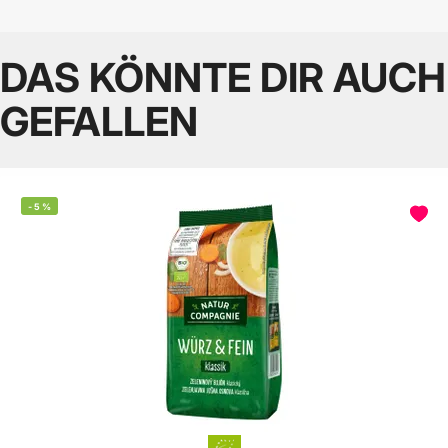
DAS KÖNNTE DIR AUCH
GEFALLEN
-
5
%