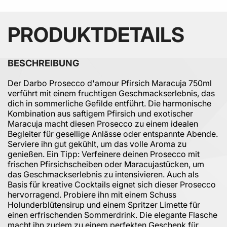
PRODUKTDETAILS
BESCHREIBUNG
Der Darbo Prosecco d'amour Pfirsich Maracuja 750ml
verführt mit einem fruchtigen Geschmackserlebnis, das
dich in sommerliche Gefilde entführt. Die harmonische
Kombination aus saftigem Pfirsich und exotischer
Maracuja macht diesen Prosecco zu einem idealen
Begleiter für gesellige Anlässe oder entspannte Abende.
Serviere ihn gut gekühlt, um das volle Aroma zu
genießen. Ein Tipp: Verfeinere deinen Prosecco mit
frischen Pfirsichscheiben oder Maracujastücken, um
das Geschmackserlebnis zu intensivieren. Auch als
Basis für kreative Cocktails eignet sich dieser Prosecco
hervorragend. Probiere ihn mit einem Schuss
Holunderblütensirup und einem Spritzer Limette für
einen erfrischenden Sommerdrink. Die elegante Flasche
macht ihn zudem zu einem perfekten Geschenk für