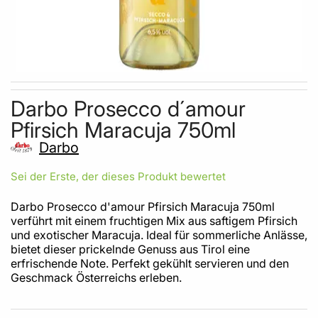
Skip to the beginning of the images gallery
Darbo Prosecco d´amour
Pfirsich Maracuja 750ml
Darbo
Sei der Erste, der dieses Produkt bewertet
Darbo Prosecco d'amour Pfirsich Maracuja 750ml
verführt mit einem fruchtigen Mix aus saftigem Pfirsich
und exotischer Maracuja. Ideal für sommerliche Anlässe,
bietet dieser prickelnde Genuss aus Tirol eine
erfrischende Note. Perfekt gekühlt servieren und den
Geschmack Österreichs erleben.