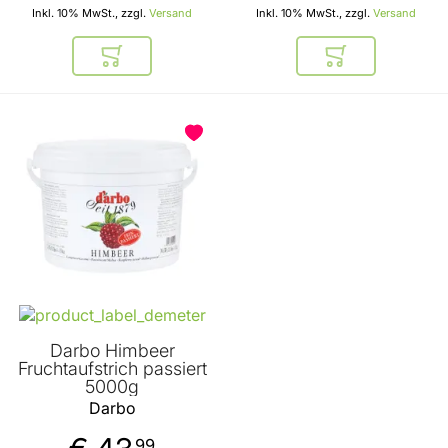
Inkl. 10% MwSt., zzgl.
Versand
Inkl. 10% MwSt., zzgl.
Versand
In den Warenkorb
In den Warenkor
Darbo Himbeer
Fruchtaufstrich passiert
5000g
Darbo
99