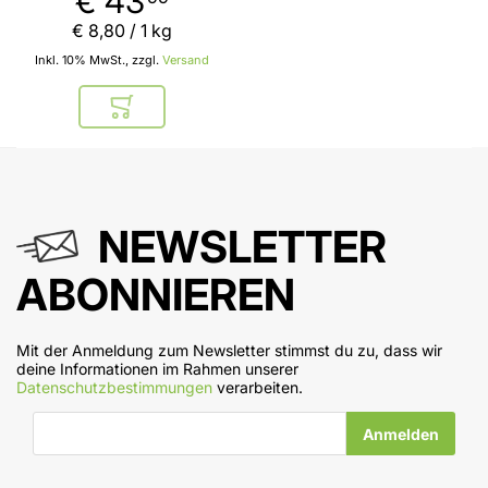
€ 43
€ 8
,
80
/ 1 kg
Inkl. 10% MwSt., zzgl.
Versand
In den Warenkorb
NEWSLETTER
ABONNIEREN
Mit der Anmeldung zum Newsletter stimmst du zu, dass wir
deine Informationen im Rahmen unserer
Datenschutzbestimmungen
verarbeiten.
E-Mail-Adresse