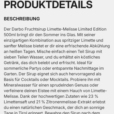
PRODUKTDETAILS
BESCHREIBUNG
Der Darbo Fruchtsirup Limette-Melisse Limited Edition
500ml bringt dir den Sommer ins Glas. Mit seiner
einzigartigen Kombination aus spritziger Limette und
sanfter Melisse bietet er dir eine erfrischende Abkühlung
an heißen Tagen. Mische einfach einen Teil Sirup mit
sieben Teilen Wasser, und du erhältst ein köstliches
Getränk, das dich belebt und erfrischt. Ideal für
sommerliche Partys oder entspannte Nachmittage im
Garten. Der Sirup eignet sich auch hervorragend als
Basis für Cocktails oder Mocktails. Probiere ihn mit
Mineralwasser für einen sprudelnden Genuss oder
verfeinere deinen Eistee mit einem Hauch von Limette-
Melisse. Dank der hochwertigen Zutaten wie 23 %
Limettensaft und 21 % Zitronenmelisse-Extrakt erlebst
du einen natürlichen Geschmack, der dich an sonnige
Tage in Tirol erinnert. Bewahre den Sirup nach dem