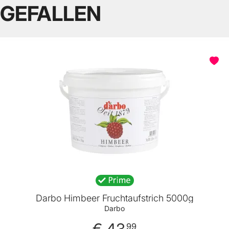
GEFALLEN
Darbo Himbeer Fruchtaufstrich 5000g
Darbo
€ 43
99