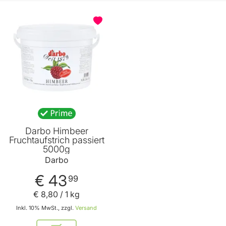
Darbo Himbeer
Fruchtaufstrich passiert
5000g
Darbo
€ 43
99
€ 8
,
80
/ 1 kg
Inkl. 10% MwSt., zzgl.
Versand