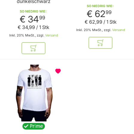
dunkelschwarz
SO NIEDRIG WIE
€ 62
SO NIEDRIG WIE
99
€ 34
99
€ 62
,
99
/ 1 Stk
€ 34
,
99
/ 1 Stk
Inkl. 20% MwSt., zzgl.
Versand
Inkl. 20% MwSt., zzgl.
Versand
In den Warenkor
In den Warenkorb