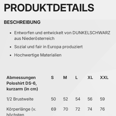
PRODUKTDETAILS
BESCHREIBUNG
Entworfen und entwickelt von DUNKELSCHWARZ
aus Niederösterreich
Sozial und fair in Europa produziert
Hochwertige Materialien
Abmessungen
S
M
L
XL
XXL
Poloshirt DS-6,
kurzarm (in cm)
1/2 Brustweite
50
52
54
56
59
Körperlänge (v.
69
70
72
74
76
höchsten