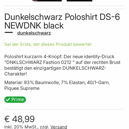
Skip to the beginning of the images gallery
Dunkelschwarz Poloshirt DS-6
NEWDNK black
dunkelschwarz
Sei der Erste, der dieses Produkt bewertet
Poloshirt kurzarm 4-Knopf. Der neue identity-Druck
“DNKLSCHWARZ Fashion 0212 ” auf der rechten Brust
bestätigt den einzigartigen DUNKELSCHWARZ-
Charakter!
Material: 93% Baumwolle, 7% Elastan, 40/1-Garn,
Piquee Supreme
€ 48,99
Inkl. 20% MwSt., zzgl.
Versand