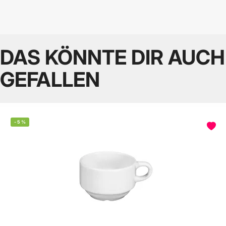
DAS KÖNNTE DIR AUCH
GEFALLEN
-
5
%