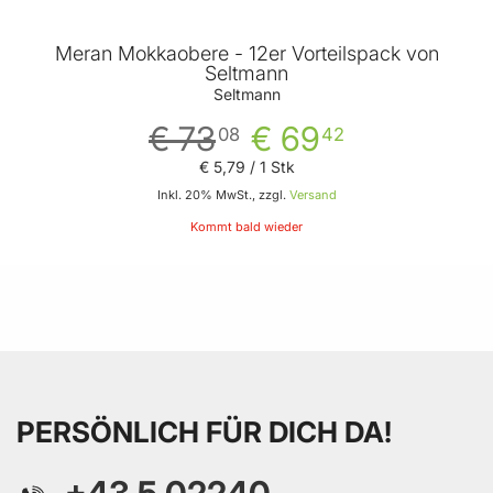
Meran Mokkaobere - 12er Vorteilspack von
Seltmann
Seltmann
€ 73
€ 69
08
42
€ 5
,
79
/ 1 Stk
Inkl. 20% MwSt., zzgl.
Versand
Kommt bald wieder
PERSÖNLICH FÜR DICH DA!