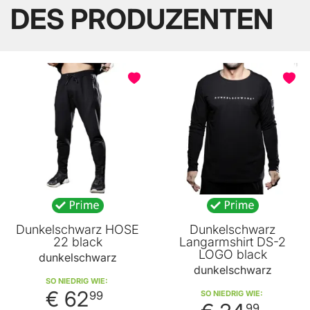
DES PRODUZENTEN
BELIEBT
Dunkelschwarz HOSE
Dunkelschwarz
22 black
Langarmshirt DS-2
LOGO black
dunkelschwarz
dunkelschwarz
SO NIEDRIG WIE
€ 62
SO NIEDRIG WIE
99
99