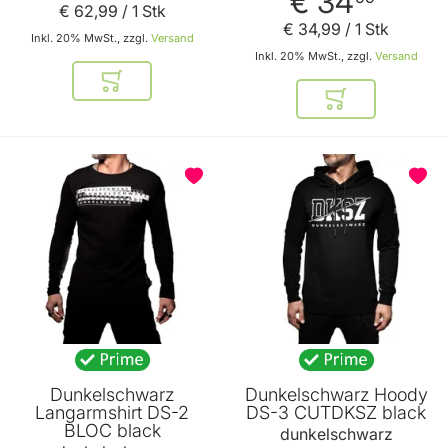
€ 34
€ 62
,
99
/ 1 Stk
€ 34
,
99
/ 1 Stk
Inkl. 20% MwSt., zzgl.
Versand
Inkl. 20% MwSt., zzgl.
Versand
In den Warenkorb
In den Warenkor
BELIEBT
Dunkelschwarz
Dunkelschwarz Hoody
Langarmshirt DS-2
DS-3 CUTDKSZ black
BLOC black
dunkelschwarz