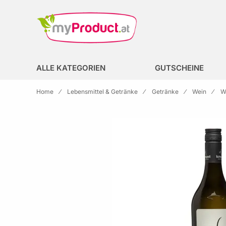
Zur Homepage
search
ALLE KATEGORIEN
GUTSCHEINE
Home
Lebensmittel & Getränke
Getränke
Wein
W
Skip to the end of the images gallery