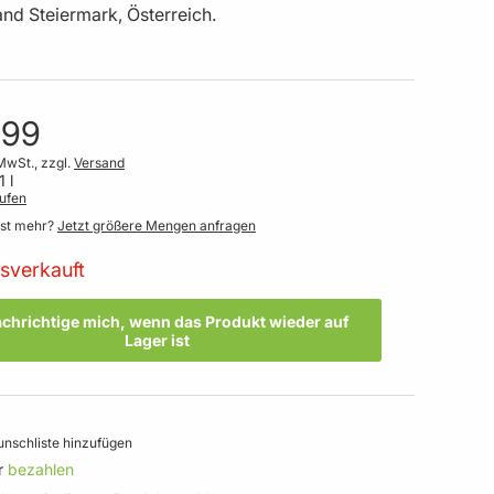
nd Steiermark, Österreich.
,99
MwSt., zzgl.
Versand
1 l
ufen
gst mehr?
Jetzt größere Mengen anfragen
sverkauft
chrichtige mich, wenn das Produkt wieder auf
Lager ist
nschliste hinzufügen
r
bezahlen