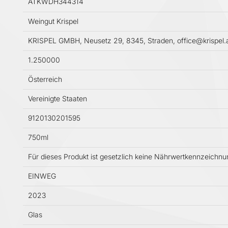
ATKWDH344314
Weingut Krispel
KRISPEL GMBH, Neusetz 29, 8345, Straden, office@krispel.
1.250000
Österreich
Vereinigte Staaten
9120130201595
750ml
Für dieses Produkt ist gesetzlich keine Nährwertkennzeichn
EINWEG
2023
Glas