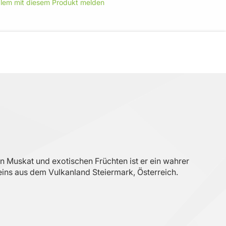
blem mit diesem Produkt melden
 Muskat und exotischen Früchten ist er ein wahrer
weins aus dem Vulkanland Steiermark, Österreich.