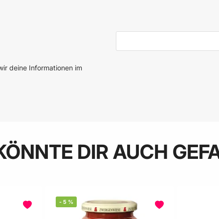
E-Mail-Adresse
ir deine Informationen im
KÖNNTE DIR AUCH GEF
-
5
%