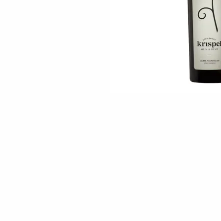
Skip to the beginning of the images gallery