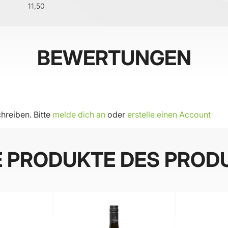
11,50
BEWERTUNGEN
hreiben. Bitte
melde dich an
oder
erstelle einen Account
E PRODUKTE DES PROD
BELIEBT