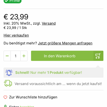
€ 23,99
Inkl. 20% MwSt., zzgl.
Versand
€ 23,99
/ 1 Stk
Hier verkaufen
Du benötigst mehr?
Jetzt größere Mengen anfragen
In den Warenkorb
Schnell!
Nur mehr
1 Produkt
verfügbar!
Versand voraussichtlich am … wenn du jetzt kaufst!
Zur Wunschliste hinzufügen
Sicher
bezahlen