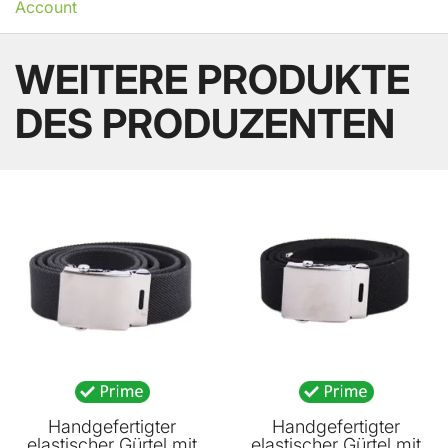
Account
WEITERE PRODUKTE
DES PRODUZENTEN
BELIEBT
BELIEBT
Handgefertigter
Handgefertigter
elastischer Gürtel mit
elastischer Gürtel mit