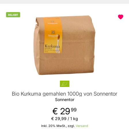
BELIEBT
Bio Kurkuma gemahlen 1000g von Sonnentor
Sonnentor
€ 29
99
€ 29
,
99
/ 1 kg
Inkl. 20% MwSt., zzgl.
Versand