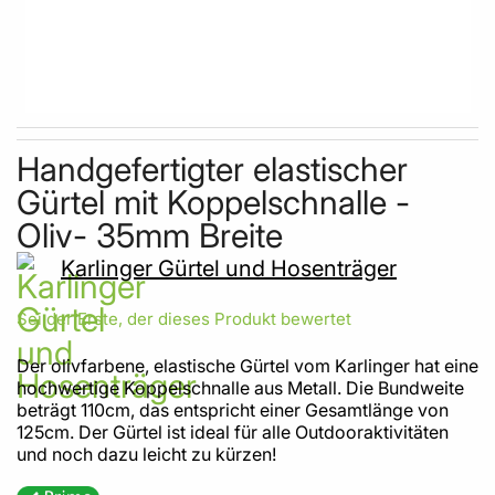
Skip to the beginning of the images gallery
Handgefertigter elastischer
Gürtel mit Koppelschnalle -
Oliv- 35mm Breite
Karlinger Gürtel und Hosenträger
Sei der Erste, der dieses Produkt bewertet
Der olivfarbene, elastische Gürtel vom Karlinger hat eine
hochwertige Koppelschnalle aus Metall. Die Bundweite
beträgt 110cm, das entspricht einer Gesamtlänge von
125cm. Der Gürtel ist ideal für alle Outdooraktivitäten
und noch dazu leicht zu kürzen!