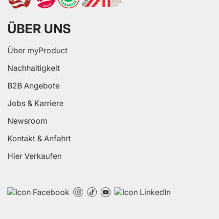
ÜBER UNS
Über myProduct
Nachhaltigkeit
B2B Angebote
Jobs & Karriere
Newsroom
Kontakt & Anfahrt
Hier Verkaufen