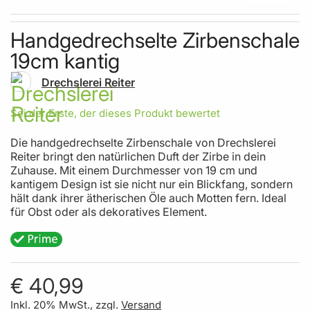
Skip to the beginning of the images gallery
Handgedrechselte Zirbenschale
19cm kantig
Drechslerei Reiter
Sei der Erste, der dieses Produkt bewertet
Die handgedrechselte Zirbenschale von Drechslerei
Reiter bringt den natürlichen Duft der Zirbe in dein
Zuhause. Mit einem Durchmesser von 19 cm und
kantigem Design ist sie nicht nur ein Blickfang, sondern
hält dank ihrer ätherischen Öle auch Motten fern. Ideal
für Obst oder als dekoratives Element.
€ 40,99
Inkl. 20% MwSt., zzgl.
Versand