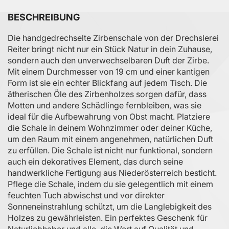
BESCHREIBUNG
Die handgedrechselte Zirbenschale von der Drechslerei
Reiter bringt nicht nur ein Stück Natur in dein Zuhause,
sondern auch den unverwechselbaren Duft der Zirbe.
Mit einem Durchmesser von 19 cm und einer kantigen
Form ist sie ein echter Blickfang auf jedem Tisch. Die
ätherischen Öle des Zirbenholzes sorgen dafür, dass
Motten und andere Schädlinge fernbleiben, was sie
ideal für die Aufbewahrung von Obst macht. Platziere
die Schale in deinem Wohnzimmer oder deiner Küche,
um den Raum mit einem angenehmen, natürlichen Duft
zu erfüllen. Die Schale ist nicht nur funktional, sondern
auch ein dekoratives Element, das durch seine
handwerkliche Fertigung aus Niederösterreich besticht.
Pflege die Schale, indem du sie gelegentlich mit einem
feuchten Tuch abwischst und vor direkter
Sonneneinstrahlung schützt, um die Langlebigkeit des
Holzes zu gewährleisten. Ein perfektes Geschenk für
Naturliebhaber und alle, die Wert auf Qualität und