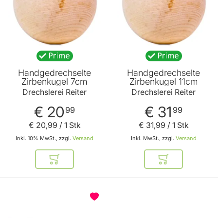
Handgedrechselte
Handgedrechselte
Zirbenkugel 7cm
Zirbenkugel 11cm
Drechslerei Reiter
Drechslerei Reiter
€ 20
€ 31
99
99
€ 20
,
99
/ 1 Stk
€ 31
,
99
/ 1 Stk
Inkl. 10% MwSt., zzgl.
Versand
Inkl. MwSt., zzgl.
Versand
In den Warenkorb
In den Warenkor