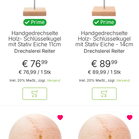
Handgedrechselte
Handgedrechselte
Holz- Schlüsselkugel
Holz- Schlüsselkugel
mit Stativ Eiche 11cm
mit Stativ Eiche - 14cm
Drechslerei Reiter
Drechslerei Reiter
€ 76
€ 89
99
99
€ 76
,
99
/ 1 Stk
€ 89
,
99
/ 1 Stk
Inkl. 20% MwSt., zzgl.
Versand
Inkl. 20% MwSt., zzgl.
Versand
In den Warenkorb
In den Warenkor