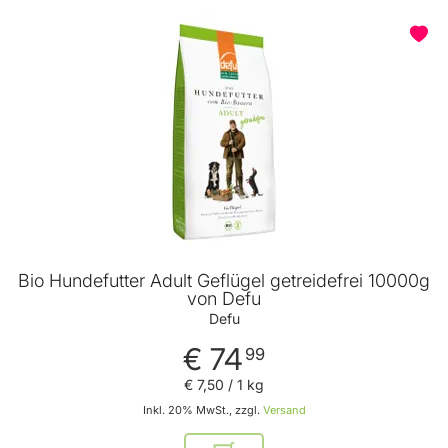
Bio Hundefutter Adult Geflügel getreidefrei 10000g
von Defu
Defu
€ 74
99
€ 7
,
50
/ 1 kg
Inkl. 20% MwSt., zzgl.
Versand