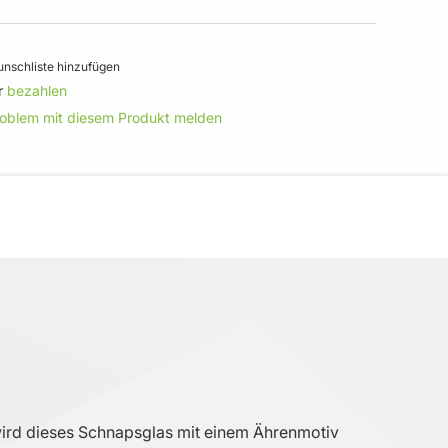
nschliste hinzufügen
r
bezahlen
roblem mit diesem Produkt melden
t wird dieses Schnapsglas mit einem Ährenmotiv