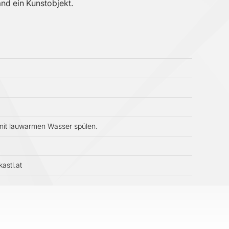
nd ein Kunstobjekt.
 mit lauwarmen Wasser spülen.
astl.at