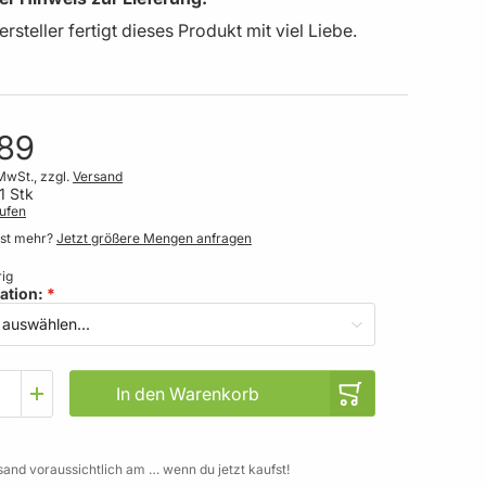
rsteller fertigt dieses Produkt mit viel Liebe.
,89
MwSt., zzgl.
Versand
1 Stk
ufen
gst mehr?
Jetzt größere Mengen anfragen
ig
ation
In den Warenkorb
sand voraussichtlich am … wenn du jetzt kaufst!