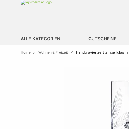
Zur Homepage
search
ALLE KATEGORIEN
GUTSCHEINE
Home
Wohnen & Freizeit
Handgraviertes Stamperlglas mi
Skip to the end of the images gallery