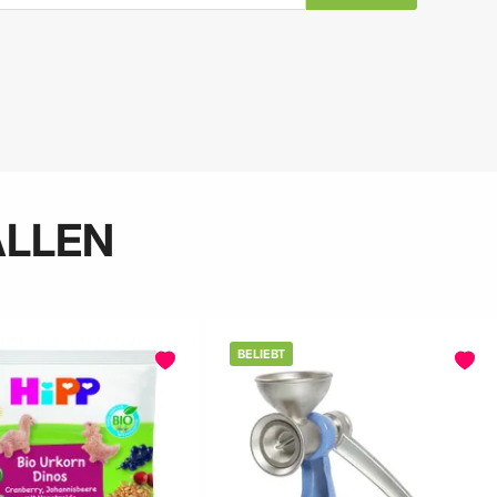
ALLEN
BELIEBT