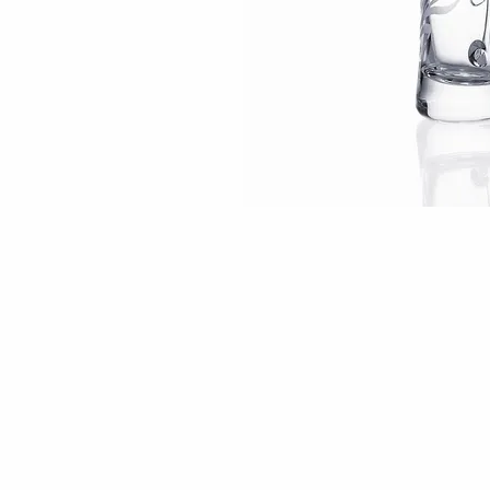
Skip to the beginning of the images gallery