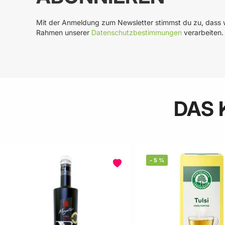
Mit der Anmeldung zum Newsletter stimmst du zu, dass w
Rahmen unserer
Datenschutzbestimmungen
verarbeiten.
DAS 
-
5
%