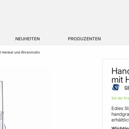
NEUHEITEN
PRODUZENTEN
t Henkel und Ährenmotiv
Hand
mit 
Gl
Sei der Er
Edles St
handgra
erhältlic
Wichtig