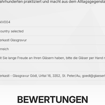
Jahrhunderten praktiziert und macht aus dem Alltagsgegensta
AIV004
ountry selected
erkastl Glasgravur
rreich
t Sie lange Freude an Ihren Gläsern haben, bitte die Gläser per Hand
erkastl - Glasgravur Gödl, Urltal 16, 3352, St. Peter/Au, goedl@glaeserk
BEWERTUNGEN