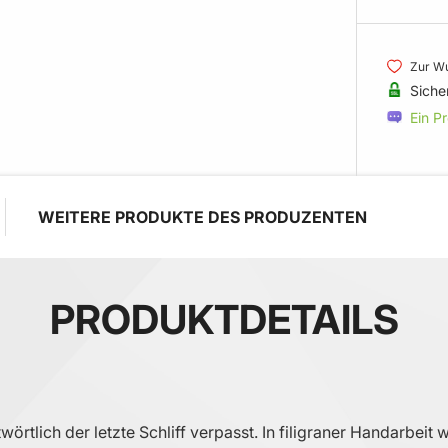
Zur Wu
Siche
Ein P
WEITERE PRODUKTE DES PRODUZENTEN
PRODUKTDETAILS
rtlich der letzte Schliff verpasst. In filigraner Handarbei