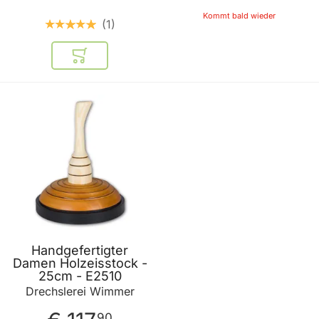
Kommt bald wieder
1
In den Warenkorb
Handgefertigter
Damen Holzeisstock -
25cm - E2510
Drechslerei Wimmer
90