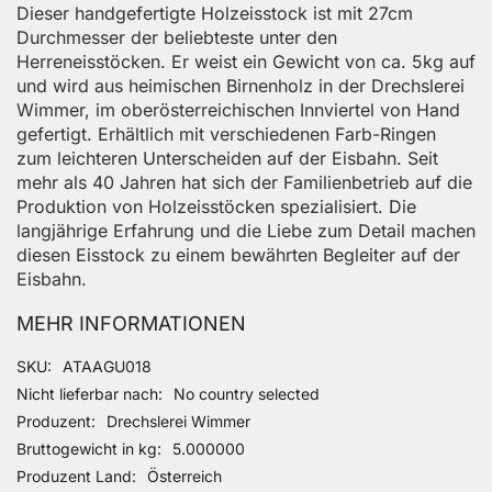
Dieser handgefertigte Holzeisstock ist mit 27cm
Durchmesser der beliebteste unter den
Herreneisstöcken. Er weist ein Gewicht von ca. 5kg auf
und wird aus heimischen Birnenholz in der Drechslerei
Wimmer, im oberösterreichischen Innviertel von Hand
gefertigt. Erhältlich mit verschiedenen Farb-Ringen
zum leichteren Unterscheiden auf der Eisbahn. Seit
mehr als 40 Jahren hat sich der Familienbetrieb auf die
Produktion von Holzeisstöcken spezialisiert. Die
langjährige Erfahrung und die Liebe zum Detail machen
diesen Eisstock zu einem bewährten Begleiter auf der
Eisbahn.
MEHR INFORMATIONEN
Mehr Informationen
SKU
ATAAGU018
Nicht lieferbar nach
No country selected
Produzent
Drechslerei Wimmer
Bruttogewicht in kg
5.000000
Produzent Land
Österreich