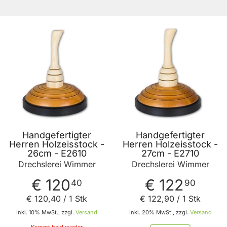
BELIEBT
Handgefertigter
Handgefertigter
Herren Holzeisstock -
Herren Holzeisstock -
26cm - E2610
27cm - E2710
Drechslerei Wimmer
Drechslerei Wimmer
€ 120
€ 122
40
90
€ 120
,
40
/ 1 Stk
€ 122
,
90
/ 1 Stk
Inkl. 10% MwSt., zzgl.
Versand
Inkl. 20% MwSt., zzgl.
Versand