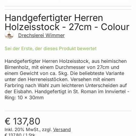
Skip to the beginning of the images gallery
Handgefertigter Herren
Holzeisstock - 27cm - Colour
Drechslerei Wimmer
Sei der Erste, der dieses Produkt bewertet
Handgefertigter Herren Holzeisstock, aus heimischen
Birnenholz, mit einem Durchmesser von 27cm und
einem Gewicht von ca. 5kg. Die beliebteste Variante
unter den Herreneisstöcken. Versehen mit einem
Farbring nach Wahl zum leichteren Unterscheiden auf
der Eisbahn. Handgefertigt in St. Roman im Innviertel -
Ring: 10 x 30mm
€ 137,80
Inkl. 20% MwSt., zzgl.
Versand
€ 137,80
/ 1 Stk