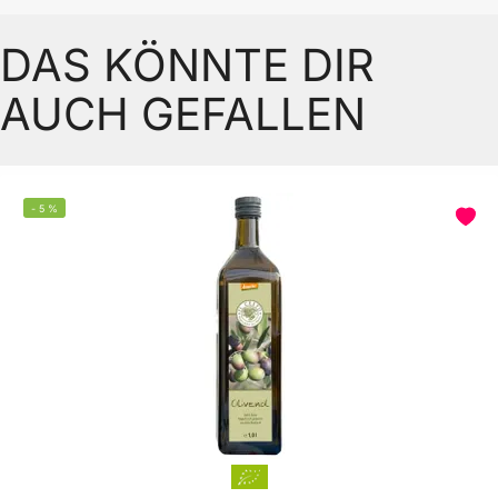
DAS KÖNNTE DIR
AUCH GEFALLEN
-
5
%