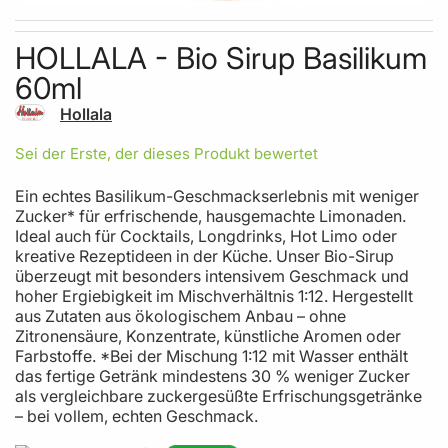
Skip to the beginning of the images gallery
HOLLALA - Bio Sirup Basilikum
60ml
Hollala
Sei der Erste, der dieses Produkt bewertet
Ein echtes Basilikum-Geschmackserlebnis mit weniger
Zucker* für erfrischende, hausgemachte Limonaden.
Ideal auch für Cocktails, Longdrinks, Hot Limo oder
kreative Rezeptideen in der Küche. Unser Bio-Sirup
überzeugt mit besonders intensivem Geschmack und
hoher Ergiebigkeit im Mischverhältnis 1:12. Hergestellt
aus Zutaten aus ökologischem Anbau – ohne
Zitronensäure, Konzentrate, künstliche Aromen oder
Farbstoffe. *Bei der Mischung 1:12 mit Wasser enthält
das fertige Getränk mindestens 30 % weniger Zucker
als vergleichbare zuckergesüßte Erfrischungsgetränke
– bei vollem, echten Geschmack.