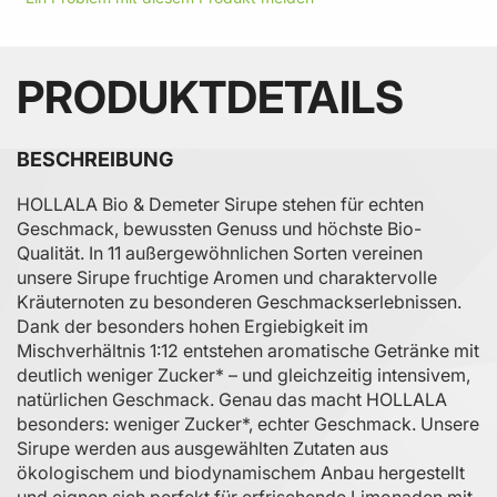
PRODUKTDETAILS
BESCHREIBUNG
HOLLALA Bio & Demeter Sirupe stehen für echten
Geschmack, bewussten Genuss und höchste Bio-
Qualität. In 11 außergewöhnlichen Sorten vereinen
unsere Sirupe fruchtige Aromen und charaktervolle
Kräuternoten zu besonderen Geschmackserlebnissen.
Dank der besonders hohen Ergiebigkeit im
Mischverhältnis 1:12 entstehen aromatische Getränke mit
deutlich weniger Zucker* – und gleichzeitig intensivem,
natürlichen Geschmack. Genau das macht HOLLALA
besonders: weniger Zucker*, echter Geschmack. Unsere
Sirupe werden aus ausgewählten Zutaten aus
ökologischem und biodynamischem Anbau hergestellt
und eignen sich perfekt für erfrischende Limonaden mit