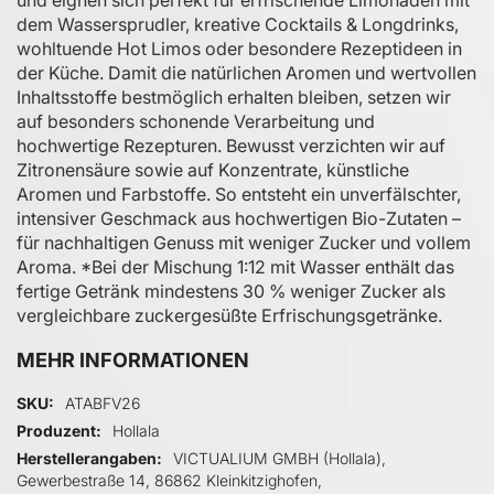
dem Wassersprudler, kreative Cocktails & Longdrinks,
wohltuende Hot Limos oder besondere Rezeptideen in
der Küche. Damit die natürlichen Aromen und wertvollen
Inhaltsstoffe bestmöglich erhalten bleiben, setzen wir
auf besonders schonende Verarbeitung und
hochwertige Rezepturen. Bewusst verzichten wir auf
Zitronensäure sowie auf Konzentrate, künstliche
Aromen und Farbstoffe. So entsteht ein unverfälschter,
intensiver Geschmack aus hochwertigen Bio-Zutaten –
für nachhaltigen Genuss mit weniger Zucker und vollem
Aroma. *Bei der Mischung 1:12 mit Wasser enthält das
fertige Getränk mindestens 30 % weniger Zucker als
vergleichbare zuckergesüßte Erfrischungsgetränke.
MEHR INFORMATIONEN
Mehr Informationen
SKU
ATABFV26
Produzent
Hollala
Herstellerangaben
VICTUALIUM GMBH (Hollala),
Gewerbestraße 14, 86862 Kleinkitzighofen,