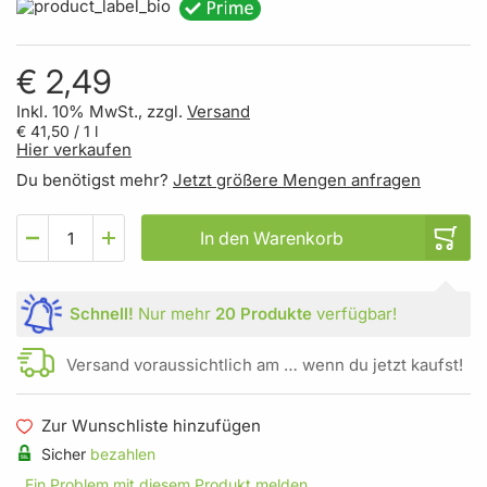
€ 2,49
Inkl. 10% MwSt., zzgl.
Versand
€ 41,50
/ 1 l
Hier verkaufen
Du benötigst mehr?
Jetzt größere Mengen anfragen
In den Warenkorb
Schnell!
Nur mehr
20 Produkte
verfügbar!
Versand voraussichtlich am … wenn du jetzt kaufst!
Zur Wunschliste hinzufügen
Sicher
bezahlen
Ein Problem mit diesem Produkt melden