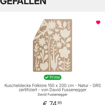
GEFALLEN
Kuscheldecke Folklore 150 x 200 cm - Natur - GRS
zertifiziert - von David Fussenegger
David Fussenegger
€ 74
95