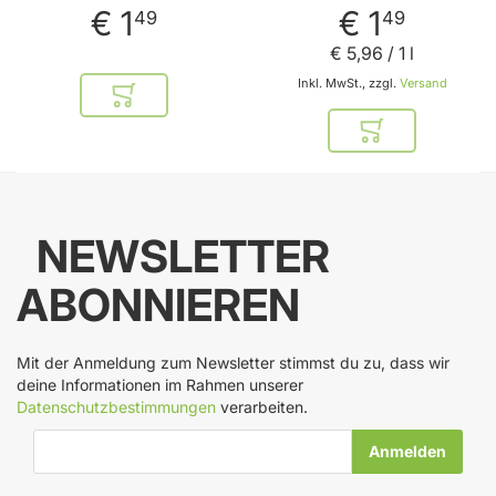
€ 1
€ 1
49
49
€ 5
,
96
/ 1 l
Inkl. MwSt., zzgl.
Versand
In den Warenkorb
In den Warenkor
NEWSLETTER
ABONNIEREN
Mit der Anmeldung zum Newsletter stimmst du zu, dass wir
deine Informationen im Rahmen unserer
Datenschutzbestimmungen
verarbeiten.
E-Mail-Adresse