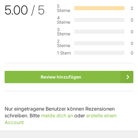
5.00
/ 5
5
2
Sterne
4
0
Sterne
3
0
Sterne
2
0
Sterne
1 Stern
0
Review hinzufügen
Nur eingetragene Benutzer können Rezensionen
schreiben. Bitte
melde dich an
oder
erstelle einen
Account