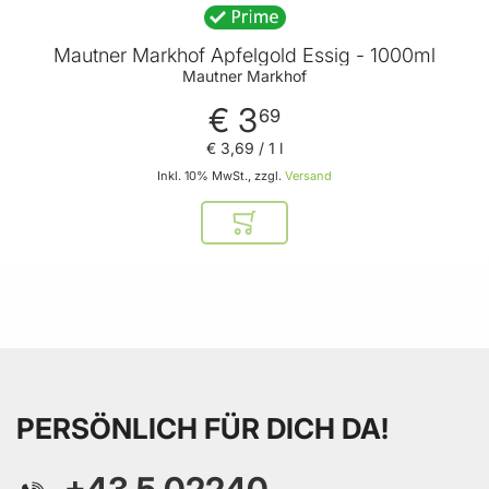
Mautner Markhof Apfelgold Essig - 1000ml
Mautner Markhof
€ 3
69
€ 3
,
69
/ 1 l
Inkl. 10% MwSt., zzgl.
Versand
In den Warenkorb
PERSÖNLICH FÜR DICH DA!