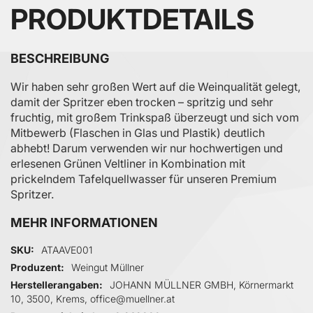
PRODUKTDETAILS
BESCHREIBUNG
Wir haben sehr großen Wert auf die Weinqualität gelegt,
damit der Spritzer eben trocken – spritzig und sehr
fruchtig, mit großem Trinkspaß überzeugt und sich vom
Mitbewerb (Flaschen in Glas und Plastik) deutlich
abhebt! Darum verwenden wir nur hochwertigen und
erlesenen Grünen Veltliner in Kombination mit
prickelndem Tafelquellwasser für unseren Premium
Spritzer.
MEHR INFORMATIONEN
Mehr Informationen
SKU
ATAAVE001
Produzent
Weingut Müllner
Herstellerangaben
JOHANN MÜLLNER GMBH, Körnermarkt
10, 3500, Krems, office@muellner.at