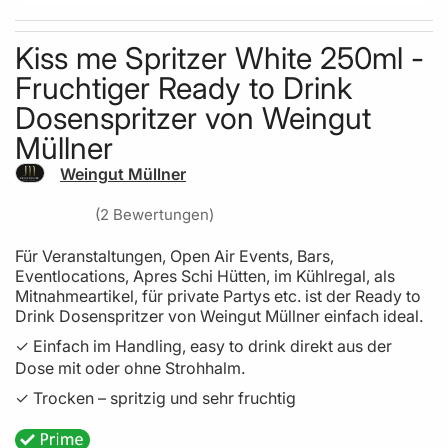
Skip to the beginning of the images gallery
Kiss me Spritzer White 250ml -
Fruchtiger Ready to Drink
Dosenspritzer von Weingut
Müllner
Weingut Müllner
2
Bewertungen
Für Veranstaltungen, Open Air Events, Bars,
Eventlocations, Apres Schi Hütten, im Kühlregal, als
Mitnahmeartikel, für private Partys etc. ist der Ready to
Drink Dosenspritzer von Weingut Müllner einfach ideal.
Einfach im Handling, easy to drink direkt aus der
✓
Dose mit oder ohne Strohhalm.
Trocken – spritzig und sehr fruchtig
✓