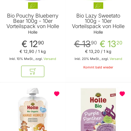
Bio Pouchy Blueberry
Bio Lazy Sweetato
Bear 100g - 10er
100g - 10er
Vorteilspack von Holle
Vorteilspack von Holle
Holle
Holle
€ 12
€ 13
€ 13
90
90
20
€ 12
,
90
/ 1 kg
€ 13
,
20
/ 1 kg
Inkl. 10% MwSt., zzgl.
Versand
Inkl. 20% MwSt., zzgl.
Versand
Kommt bald wieder
In den Warenkorb