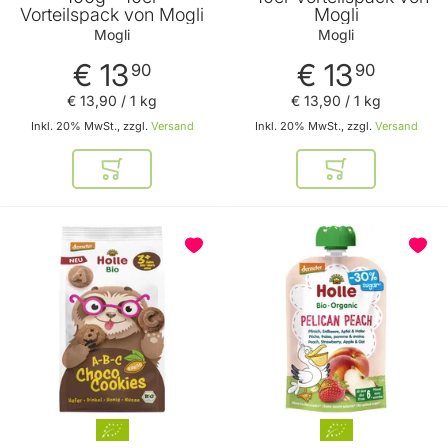
Vorteilspack von Mogli
Mogli
Mogli
Mogli
€ 13
€ 13
90
90
€ 13
,
90
/ 1 kg
€ 13
,
90
/ 1 kg
Inkl. 20% MwSt., zzgl.
Versand
Inkl. 20% MwSt., zzgl.
Versand
In den Warenkorb
In den Warenkor