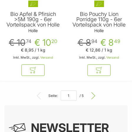
Bio Apfel & Pfirsich
Bio Pouchy Lion
>5M 190g - 6er
Porridge 110g - 6er
Vorteilspack von Holle
Vorteilspack von Holle
Holle
Holle
€ 10
€ 10
€ 8
€ 8
74
20
94
49
€ 8
,
95
/ 1 kg
€ 12
,
86
/ 1 kg
Inkl. MwSt., zzgl.
Versand
Inkl. MwSt., zzgl.
Versand
In den Warenkorb
In den Warenkor
Seite:
/ 5
NEWSLETTER