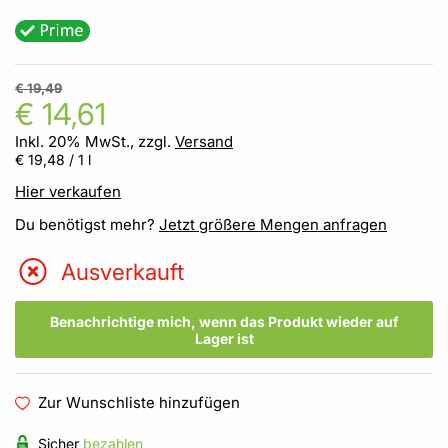
€ 19,49
€ 14,61
Inkl. 20% MwSt., zzgl.
Versand
€ 19,48
/ 1 l
Hier verkaufen
Du benötigst mehr?
Jetzt größere Mengen anfragen
Ausverkauft
Benachrichtige mich, wenn das Produkt wieder auf
Lager ist
Zur Wunschliste hinzufügen
Sicher
bezahlen