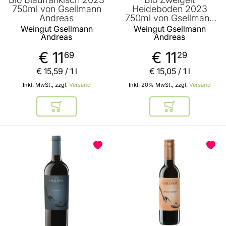
750ml von Gsellmann
Heideboden 2023
Andreas
750ml von Gsellmann
Andreas
Weingut Gsellmann
Weingut Gsellmann
Andreas
Andreas
€ 11
€ 11
69
29
€ 15
,
59
/ 1 l
€ 15
,
05
/ 1 l
Inkl. MwSt., zzgl.
Versand
Inkl. 20% MwSt., zzgl.
Versand
In den Warenkorb
In den Warenkor