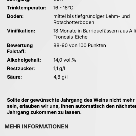
Trinktemperatur:
16 - 18°C
Boden:
mittel bis tiefgründiger Lehm- und
Rotschotterboden
Vinifikation:
18 Monate in Barriquefässern aus All
Troncais-Eiche
Bewertung
88-90 von 100 Punkten
Falstaff:
Alkoholgehalt:
14,0 vol.%
Restzucker:
1,1 g/l
Säure:
4,8 g/l
Sollte der gewünschte Jahrgang des Weins nicht mehr l
sein, erlauben wir uns, Ihnen automatisch den nächste
Jahrgang zukommen zu lassen.
MEHR INFORMATIONEN