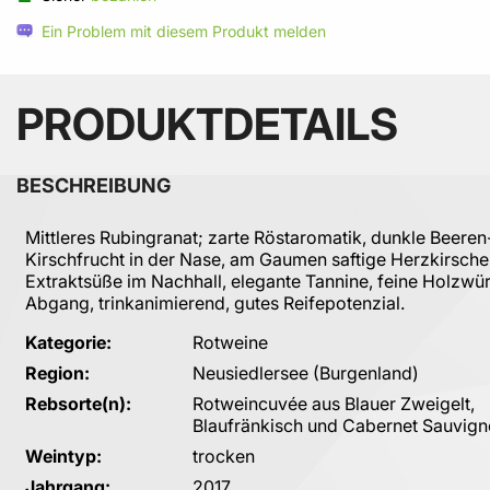
Ein Problem mit diesem Produkt melden
PRODUKTDETAILS
BESCHREIBUNG
Mittleres Rubingranat; zarte Röstaromatik, dunkle Beeren
Kirschfrucht in der Nase, am Gaumen saftige Herzkirsche
Extraktsüße im Nachhall, elegante Tannine, feine Holzwü
Abgang, trinkanimierend, gutes Reifepotenzial.
Kategorie:
Rotweine
Region:
Neusiedlersee (Burgenland)
Rebsorte(n):
Rotweincuvée aus Blauer Zweigelt,
Blaufränkisch und Cabernet Sauvig
Weintyp:
trocken
Jahrgang:
2017