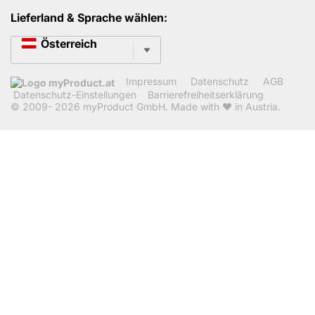
Lieferland & Sprache wählen:
Sprache
Österreich
Impressum
Datenschutz
AGB
Datenschutz-Einstellungen
Barrierefreiheitserklärung
© 2009- 2026
myProduct GmbH
. Made with ❤ in Austria.