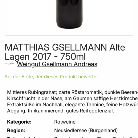
Skip to the beginning of the images gallery
MATTHIAS GSELLMANN Alte
Lagen 2017 - 750ml
Weingut Gsellmann Andreas
Sei der Erste, der dieses Produkt bewertet
Mittleres Rubingranat; zarte Röstaromatik, dunkle Beeren
Kirschfrucht in der Nase, am Gaumen saftige Herzkirsche
Extraktsüße im Nachhall, elegante Tannine, feine Holzwü
Abgang, trinkanimierend, gutes Reifepotenzial.
Kategorie:
Rotweine
Region:
Neusiedlersee (Burgenland)