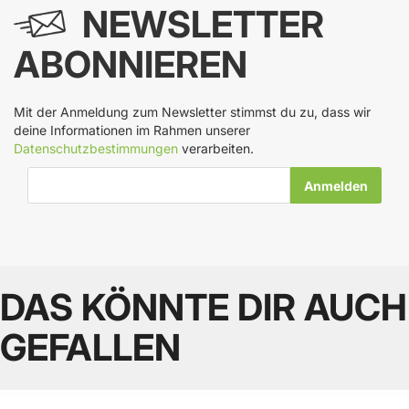
NEWSLETTER
ABONNIEREN
Mit der Anmeldung zum Newsletter stimmst du zu, dass wir
deine Informationen im Rahmen unserer
Datenschutzbestimmungen
verarbeiten.
E-Mail-Adresse
DAS KÖNNTE DIR AUCH
GEFALLEN