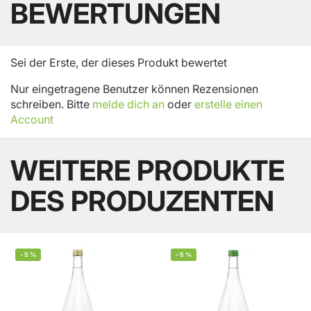
BEWERTUNGEN
Sei der Erste, der dieses Produkt bewertet
Nur eingetragene Benutzer können Rezensionen
schreiben. Bitte
melde dich an
oder
erstelle einen
Account
WEITERE PRODUKTE
DES PRODUZENTEN
-
5
%
-
5
%
BELIEBT
BELIEBT