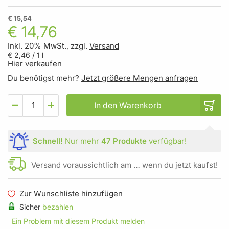
€ 15,54
€ 14,76
Inkl. 20% MwSt., zzgl.
Versand
€ 2,46
/ 1 l
Hier verkaufen
Du benötigst mehr?
Jetzt größere Mengen anfragen
In den Warenkorb
Schnell!
Nur mehr
47 Produkte
verfügbar!
Versand voraussichtlich am … wenn du jetzt kaufst!
Zur Wunschliste hinzufügen
Sicher
bezahlen
Ein Problem mit diesem Produkt melden