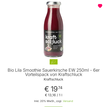
Bio Lila Smoothie Sauerkirsche EW 250ml - 6er
Vorteilspack von Kraftschluck
Kraftschluck
€ 19
74
€ 13
,
16
/ 1 l
Inkl. 20% MwSt., zzgl.
Versand