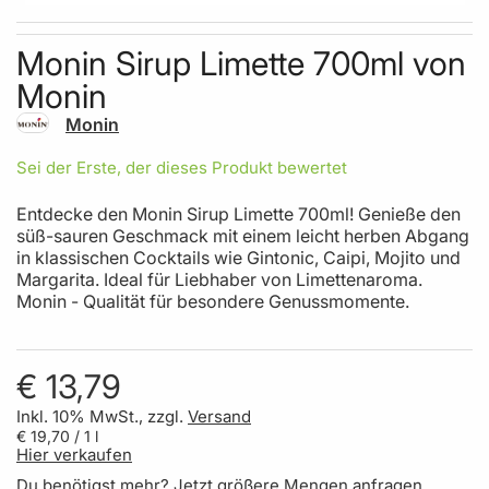
Skip to the beginning of the images gallery
Monin Sirup Limette 700ml von
Monin
Monin
Sei der Erste, der dieses Produkt bewertet
Entdecke den Monin Sirup Limette 700ml! Genieße den
süß-sauren Geschmack mit einem leicht herben Abgang
in klassischen Cocktails wie Gintonic, Caipi, Mojito und
Margarita. Ideal für Liebhaber von Limettenaroma.
Monin - Qualität für besondere Genussmomente.
€ 13,79
Inkl. 10% MwSt., zzgl.
Versand
€ 19,70
/ 1 l
Hier verkaufen
Du benötigst mehr?
Jetzt größere Mengen anfragen