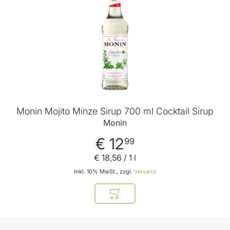
Monin Mojito Minze Sirup 700 ml Cocktail Sirup
Monin
€ 12
99
€ 18
,
56
/ 1 l
Inkl. 10% MwSt., zzgl.
Versand
In den Warenkorb