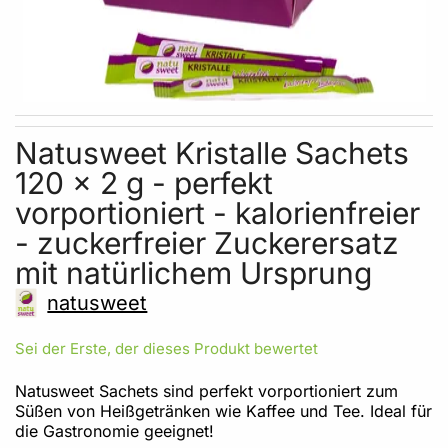
Skip to the beginning of the images gallery
Natusweet Kristalle Sachets
120 x 2 g - perfekt
vorportioniert - kalorienfreier
- zuckerfreier Zuckerersatz
mit natürlichem Ursprung
natusweet
Sei der Erste, der dieses Produkt bewertet
Natusweet Sachets sind perfekt vorportioniert zum
Süßen von Heißgetränken wie Kaffee und Tee. Ideal für
die Gastronomie geeignet!