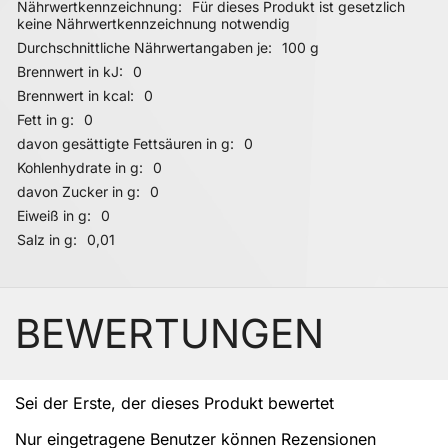
Nährwertkennzeichnung
Für dieses Produkt ist gesetzlich
keine Nährwertkennzeichnung notwendig
Durchschnittliche Nährwertangaben je
100 g
Brennwert in kJ
0
Brennwert in kcal
0
Fett in g
0
davon gesättigte Fettsäuren in g
0
Kohlenhydrate in g
0
davon Zucker in g
0
Eiweiß in g
0
Salz in g
0,01
BEWERTUNGEN
Sei der Erste, der dieses Produkt bewertet
Nur eingetragene Benutzer können Rezensionen