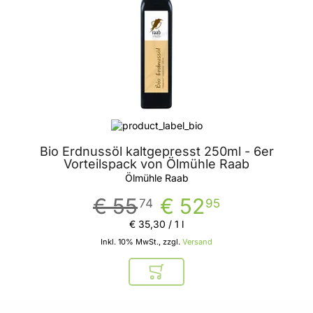
Bio Erdnussöl kaltgepresst 250ml - 6er
Vorteilspack von Ölmühle Raab
Ölmühle Raab
€ 55
€ 52
74
95
€ 35
,
30
/ 1 l
Inkl. 10% MwSt., zzgl.
Versand
In den Warenkorb