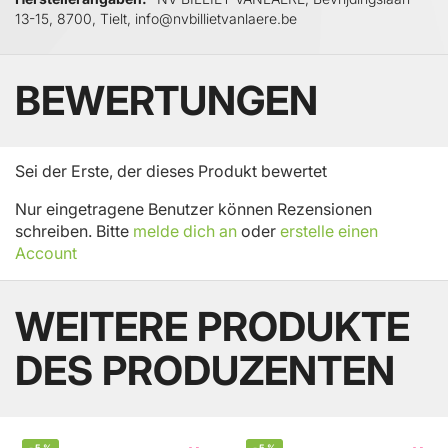
13-15, 8700, Tielt, info@nvbillietvanlaere.be
BEWERTUNGEN
Sei der Erste, der dieses Produkt bewertet
Nur eingetragene Benutzer können Rezensionen
schreiben. Bitte
melde dich an
oder
erstelle einen
Account
WEITERE PRODUKTE
DES PRODUZENTEN
-
5
%
-
5
%