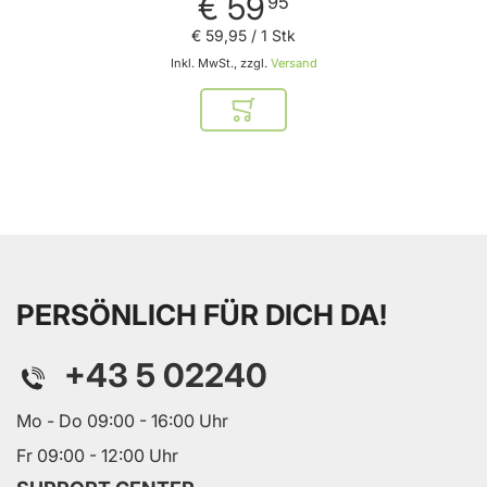
€ 59
95
€ 59
,
95
/ 1 Stk
Inkl. MwSt., zzgl.
Versand
In den Warenkorb
PERSÖNLICH FÜR DICH DA!
+43 5 02240
Mo - Do 09:00 - 16:00 Uhr
Fr 09:00 - 12:00 Uhr