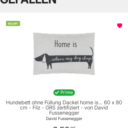
BELIEBT
Hundebett ohne Füllung Dackel home is... 60 x 90
cm - Filz - GRS zertifiziert - von David
Fussenegger
David Fussenegger