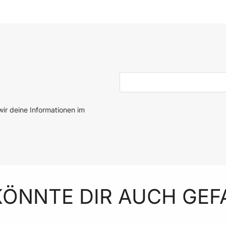
In den Warenkorb
E-Mail-Adresse
ir deine Informationen im
KÖNNTE DIR AUCH GEF