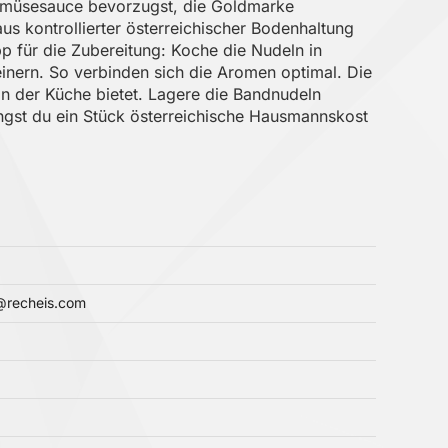
 Gemüsesauce bevorzugst, die Goldmarke
s kontrollierter österreichischer Bodenhaltung
pp für die Zubereitung: Koche die Nudeln in
inern. So verbinden sich die Aromen optimal. Die
 in der Küche bietet. Lagere die Bandnudeln
ngst du ein Stück österreichische Hausmannskost
e@recheis.com