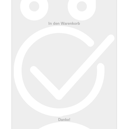
In den Warenkorb
Danke!