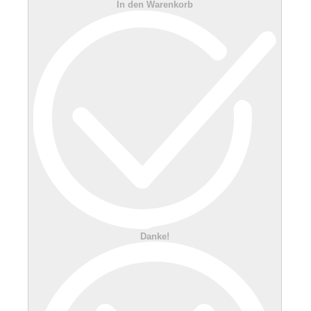
In den Warenkorb
Danke!