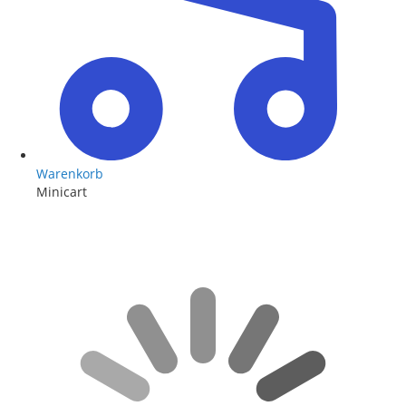
Warenkorb
Minicart