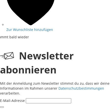
Zur Wunschliste hinzufügen
ommt bald wieder
Newsletter
abonnieren
Mit der Anmeldung zum Newsletter stimmst du zu, dass wir deine
Informationen im Rahmen unserer
Datenschutzbestimmungen
verarbeiten.
E-Mail-Adresse