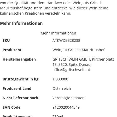
von der Qualität und dem Handwerk des Weinguts Gritsch
Mauritiushof begeistern und entdecke, wie dieser Wein deine
kulinarischen Kreationen veredeln kann.
Mehr Informationen
Mehr Informationen
SKU
ATKWDB328238
Produzent
Weingut Gritsch Mauritiushof
Herstellerangaben
GRITSCH WEIN GMBH, Kirchenplatz
13, 3620, Spitz, Donau,
office@gritschwein.at
Bruttogewicht in kg
1.330000
Produzent Land
Österreich
Nicht lieferbar nach
Vereinigte Staaten
EAN Code
9120020044349
Produktmenge -
750ml