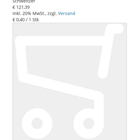
Schweitzer
€ 121
,
39
Inkl. 20% MwSt., zzgl.
Versand
€ 0
,
40
/ 1 Stk