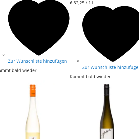
€ 32
,
25
/ 1 l
Zur Wunschliste hinzufügen
Zur Wunschliste hinzufüge
ommt bald wieder
Kommt bald wieder