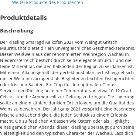
Weitere Produkte des Produzenten
Produktdetails
Beschreibung
Der Riesling Smaragd Kalkofen 2021 vom Weingut Gritsch
Mauritiushof bietet dir ein unvergleichliches Geschmackserlebnis.
Dieser Weißwein aus der renommierten Weinregion Wachau in
Niederösterreich besticht durch seine elegante Struktur und die
feine Mineralität, die den Kalkböden der Region zu verdanken ist.
Mit einem Alkoholgehalt, der perfekt ausbalanciert ist, eignet sich
dieser Wein hervorragend als Begleiter zu leichten Fischgerichten
oder frischen Salaten. Ein Tipp für den optimalen Genuss:
Serviere den Riesling bei einer Temperatur von etwa 10-12 Grad
Celsius, um die Aromen voll zur Geltung zu bringen. Die Lagerung
sollte an einem kühlen, dunklen Ort erfolgen, um die Qualität des
Weins zu bewahren. Der Jahrgang 2021 verspricht eine besondere
Frische und Lebendigkeit, die jeden Schluck zu einem Erlebnis
macht. Ob zu festlichen Anlässen wie Ostern oder als Highlight
eines gemütlichen Abends, dieser Riesling überzeugt durch seine
Vielseitigkeit und den typischen Charakter der Wachau. Lass dich