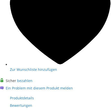
Zur Wunschliste hinzufügen
Sicher
bezahlen
Ein Problem mit diesem Produkt melden
Produktdetails
Bewertungen