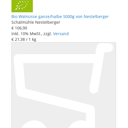
Bio Walnüsse ganze/halbe 5000g von Nestelberger
Schälmühle Nestelberger
€ 106
,
90
Inkl. 10% MwSt., zzgl.
Versand
€ 21
,
38
/ 1 kg