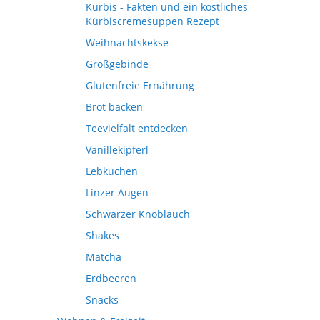
Kürbis - Fakten und ein köstliches
Kürbiscremesuppen Rezept
Weihnachtskekse
Großgebinde
Glutenfreie Ernährung
Brot backen
Teevielfalt entdecken
Vanillekipferl
Lebkuchen
Linzer Augen
Schwarzer Knoblauch
Shakes
Matcha
Erdbeeren
Snacks