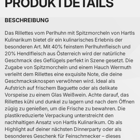
PRODUKTDETAILS
BESCHREIBUNG
Das Rillettes vom Perlhuhn mit Spitzmorcheln von Hartls
Kulinarikum bietet dir ein kulinarisches Erlebnis der
besonderen Art. Mit 40% feinstem Perlhuhnfleisch und
20% Hendlfleisch aus Österreich wird der natürliche
Geschmack des Geflügels perfekt in Szene gesetzt. Die
Zugabe von Spitzmorcheln und einem Hauch Wermuth
verleiht dem Rillettes eine exquisite Note, die deine
Geschmacksknospen verwöhnen wird. Ideal als
Aufstrich auf frischem Baguette oder als delikate
Vorspeise zu einem Glas Weißwein. Achte darauf, das
Rillettes kühl und dunkel zu lagern und nach dem Öffnen
zügig zu genießen, um die Frische zu bewahren. Die
plastikreduzierte Verpackung unterstreicht den
nachhaltigen Ansatz von Hartls Kulinarikum. Ob als
Highlight auf deiner nächsten Dinnerparty oder als
besonderes Geschenk für Feinschmecker – dieses