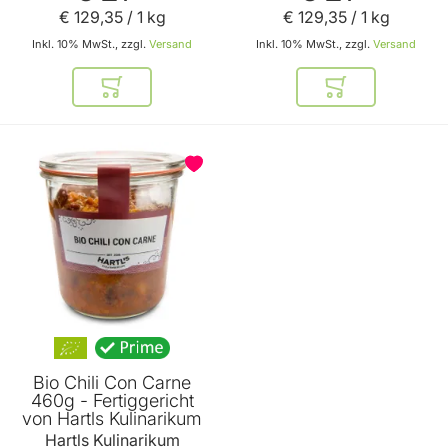
€ 129
,
35
/ 1 kg
€ 129
,
35
/ 1 kg
Inkl. 10% MwSt., zzgl.
Versand
Inkl. 10% MwSt., zzgl.
Versand
In den Warenkorb
In den Warenkor
Bio Chili Con Carne
460g - Fertiggericht
von Hartls Kulinarikum
Hartls Kulinarikum