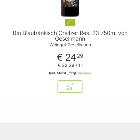
Bio Blaufränkisch Creitzer Res. 23 750ml von
Gesellmann
Weingut Gesellmann
€ 24
29
€ 32
,
39
/ 1 l
Inkl. MwSt., zzgl.
Versand
In den Warenkorb