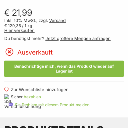
€ 21,99
Inkl. 10% MwSt., zzgl.
Versand
€ 129,35
/ 1 kg
Hier verkaufen
Du benötigst mehr?
Jetzt größere Mengen anfragen
Ausverkauft
Benachrichtige mich, wenn das Produkt wieder auf
Lager ist
Zur Wunschliste hinzufügen
Sicher
bezahlen
Ein Problem mit diesem Produkt melden