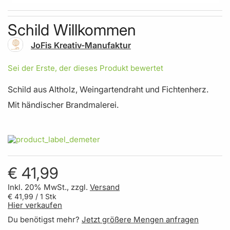
Skip to the beginning of the images gallery
Schild Willkommen
JoFis Kreativ-Manufaktur
Sei der Erste, der dieses Produkt bewertet
Schild aus Altholz, Weingartendraht und Fichtenherz.
Mit händischer Brandmalerei.
€ 41,99
Inkl. 20% MwSt., zzgl.
Versand
€ 41,99
/ 1 Stk
Hier verkaufen
Du benötigst mehr?
Jetzt größere Mengen anfragen