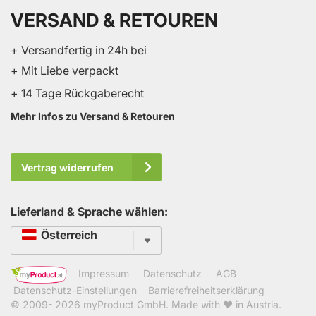
VERSAND & RETOUREN
+ Versandfertig in 24h bei
+ Mit Liebe verpackt
+ 14 Tage Rückgaberecht
Mehr Infos zu Versand & Retouren
Vertrag widerrufen
Lieferland & Sprache wählen:
Sprache
Österreich
Impressum
Datenschutz
AGB
Datenschutz-Einstellungen
Barrierefreiheitserklärung
© 2009- 2026
myProduct GmbH
. Made with ❤ in Austria.