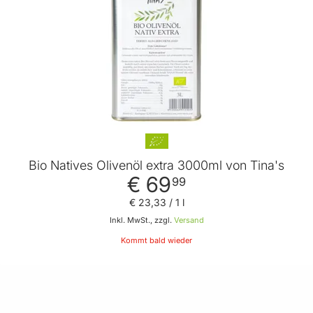
Bio Natives Olivenöl extra 3000ml von Tina's
€ 69
99
€ 23
,
33
/ 1 l
Inkl. MwSt., zzgl.
Versand
Kommt bald wieder