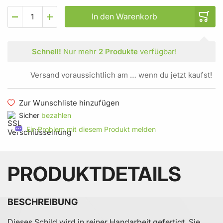
In den Warenkorb
Schnell!
Nur mehr
2 Produkte
verfügbar!
Versand voraussichtlich am … wenn du jetzt kaufst!
Zur Wunschliste hinzufügen
Sicher
bezahlen
Ein Problem mit diesem Produkt melden
PRODUKTDETAILS
BESCHREIBUNG
Dieses Schild wird in reiner Handarbeit gefertigt. Sie