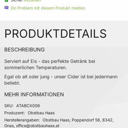
Ein Problem mit diesem Produkt melden
PRODUKTDETAILS
BESCHREIBUNG
‌Serviert auf Eis - das perfekte Getränk bei
sommerlichen Temperaturen.
Egal ob alt oder jung - unser Cider ist bei jedermann
beliebt.
MEHR INFORMATIONEN
Mehr Informationen
SKU
ATABCX006
Produzent
Obstbau Haas
Herstellerangaben
Obstbau Haas, Poppendorf 56, 8342,
Gnas, office@obstbauhaas.at