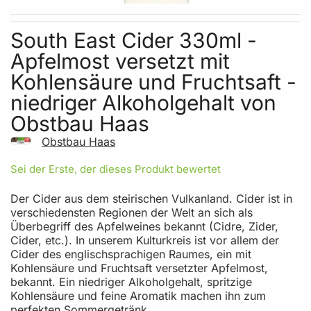
Skip to the beginning of the images gallery
South East Cider 330ml -
Apfelmost versetzt mit
Kohlensäure und Fruchtsaft -
niedriger Alkoholgehalt von
Obstbau Haas
Obstbau Haas
Sei der Erste, der dieses Produkt bewertet
Der Cider aus dem steirischen Vulkanland. Cider ist in
verschiedensten Regionen der Welt an sich als
Überbegriff des Apfelweines bekannt (Cidre, Zider,
Cider, etc.). In unserem Kulturkreis ist vor allem der
Cider des englischsprachigen Raumes, ein mit
Kohlensäure und Fruchtsaft versetzter Apfelmost,
bekannt. Ein niedriger Alkoholgehalt, spritzige
Kohlensäure und feine Aromatik machen ihn zum
perfekten Sommergetränk.