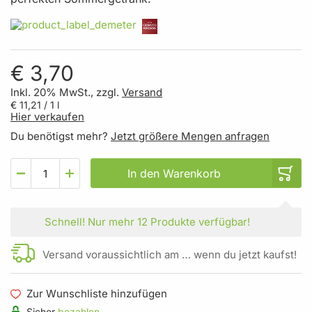
€ 3,70
Inkl. 20% MwSt., zzgl.
Versand
€ 11,21
/ 1 l
Hier verkaufen
Du benötigst mehr?
Jetzt größere Mengen anfragen
In den Warenkorb
Schnell!
Nur mehr
12 Produkte
verfügbar!
Versand voraussichtlich am … wenn du jetzt kaufst!
Zur Wunschliste hinzufügen
Sicher
bezahlen