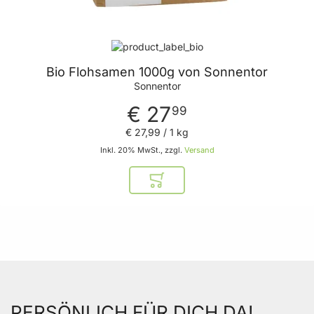
Bio Flohsamen 1000g von Sonnentor
Sonnentor
€ 27
99
€ 27
,
99
/ 1 kg
Inkl. 20% MwSt., zzgl.
Versand
In den Warenkorb
PERSÖNLICH FÜR DICH DA!