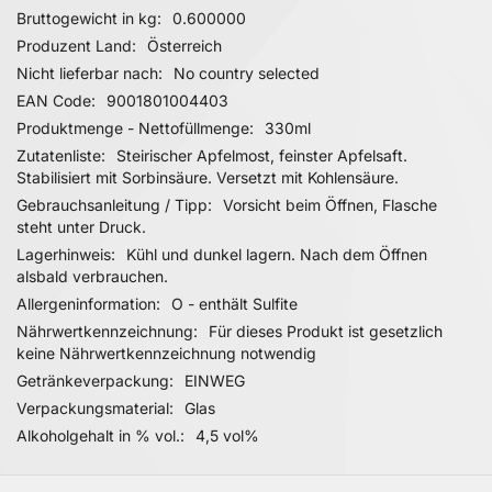
Bruttogewicht in kg
0.600000
Produzent Land
Österreich
Nicht lieferbar nach
No country selected
EAN Code
9001801004403
Produktmenge - Nettofüllmenge
330ml
Zutatenliste
Steirischer Apfelmost, feinster Apfelsaft.
Stabilisiert mit Sorbinsäure. Versetzt mit Kohlensäure.
Gebrauchsanleitung / Tipp
Vorsicht beim Öffnen, Flasche
steht unter Druck.
Lagerhinweis
Kühl und dunkel lagern. Nach dem Öffnen
alsbald verbrauchen.
Allergeninformation
O - enthält Sulfite
Nährwertkennzeichnung
Für dieses Produkt ist gesetzlich
keine Nährwertkennzeichnung notwendig
Getränkeverpackung
EINWEG
Verpackungsmaterial
Glas
Alkoholgehalt in % vol.
4,5 vol%