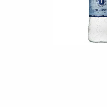
Skip to the beginning of the images gallery