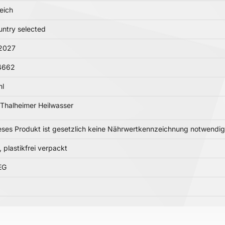
eich
ntry selected
.2027
4662
l
Thalheimer Heilwasser
eses Produkt ist gesetzlich keine Nährwertkennzeichnung notwendig
 plastikfrei verpackt
EG