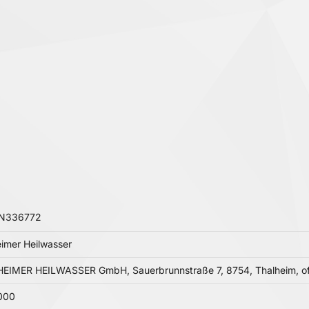
LN336772
imer Heilwasser
EIMER HEILWASSER GmbH, Sauerbrunnstraße 7, 8754, Thalheim, off
000