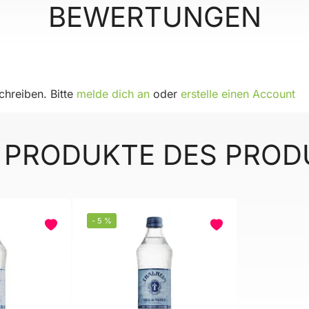
BEWERTUNGEN
hreiben. Bitte
melde dich an
oder
erstelle einen Account
 PRODUKTE DES PRO
-
5
%