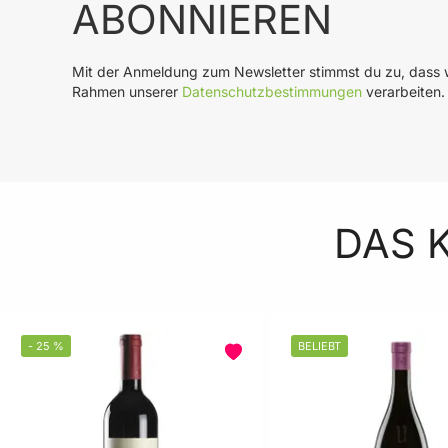
ABONNIEREN
Mit der Anmeldung zum Newsletter stimmst du zu, dass w
Rahmen unserer
Datenschutzbestimmungen
verarbeiten.
DAS 
-
25
%
BELIEBT