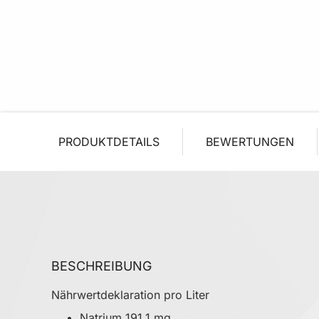
PRODUKTDETAILS
BEWERTUNGEN
BESCHREIBUNG
Nährwertdeklaration pro Liter
Natrium 191,1 mg