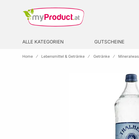
Zur Homepage
search
ALLE KATEGORIEN
GUTSCHEINE
Home
Lebensmittel & Getränke
Getränke
Mineralwas
Skip to the end of the images gallery