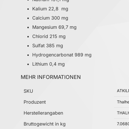
Kalium 22,8 mg
Calcium 300 mg
Mangesium 69,7 mg
Chlorid 215 mg
Sulfat 385 mg
Hydrogencarbonat 989 mg
Lithium 0,4 mg
MEHR INFORMATIONEN
Mehr Informationen
SKU
ATKI
Produzent
Thalhe
Herstellerangaben
THALH
Bruttogewicht in kg
7.068