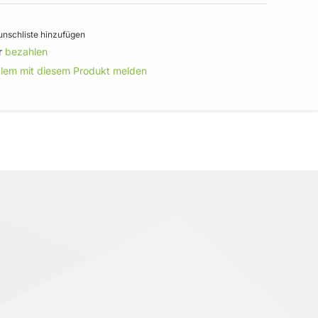
nschliste hinzufügen
r
bezahlen
blem mit diesem Produkt melden