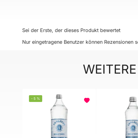
Sei der Erste, der dieses Produkt bewertet
Nur eingetragene Benutzer können Rezensionen sc
WEITERE
-
5
%
BELIEBT