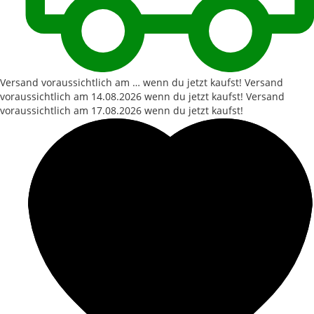
Versand voraussichtlich am … wenn du jetzt kaufst!
Versand
voraussichtlich am
14.08.2026
wenn du jetzt kaufst!
Versand
voraussichtlich am
17.08.2026
wenn du jetzt kaufst!