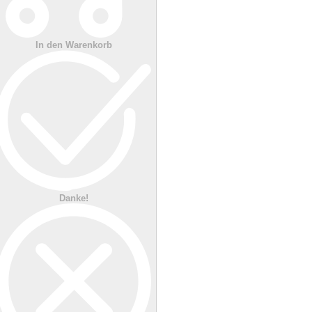
In den Warenkorb
Danke!