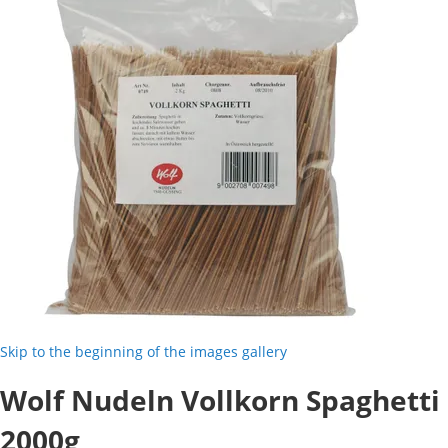
Skip to the beginning of the images gallery
Wolf Nudeln Vollkorn Spaghetti
2000g