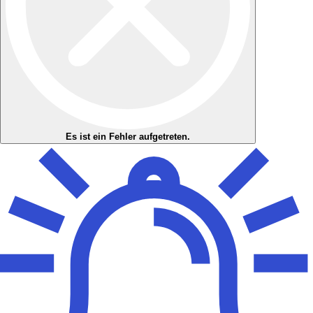
Es ist ein Fehler aufgetreten.