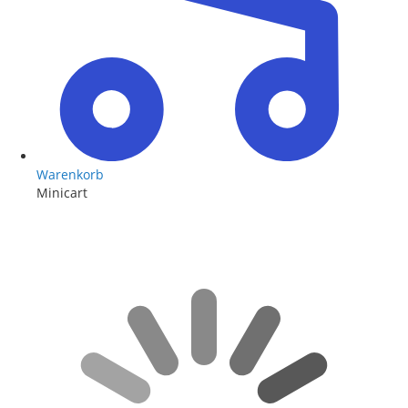
Warenkorb
Minicart