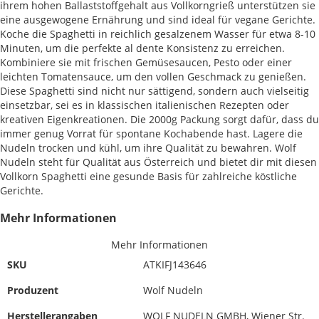
ihrem hohen Ballaststoffgehalt aus Vollkorngrieß unterstützen sie
eine ausgewogene Ernährung und sind ideal für vegane Gerichte.
Koche die Spaghetti in reichlich gesalzenem Wasser für etwa 8-10
Minuten, um die perfekte al dente Konsistenz zu erreichen.
Kombiniere sie mit frischen Gemüsesaucen, Pesto oder einer
leichten Tomatensauce, um den vollen Geschmack zu genießen.
Diese Spaghetti sind nicht nur sättigend, sondern auch vielseitig
einsetzbar, sei es in klassischen italienischen Rezepten oder
kreativen Eigenkreationen. Die 2000g Packung sorgt dafür, dass du
immer genug Vorrat für spontane Kochabende hast. Lagere die
Nudeln trocken und kühl, um ihre Qualität zu bewahren. Wolf
Nudeln steht für Qualität aus Österreich und bietet dir mit diesen
Vollkorn Spaghetti eine gesunde Basis für zahlreiche köstliche
Gerichte.
Mehr Informationen
Mehr Informationen
SKU
ATKIFJ143646
Produzent
Wolf Nudeln
Herstellerangaben
WOLF NUDELN GMBH, Wiener Str.