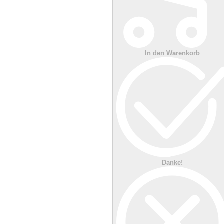
In den Warenkorb
Danke!