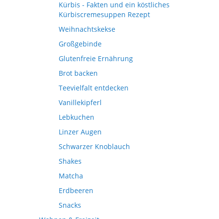
Kürbis - Fakten und ein köstliches
Kürbiscremesuppen Rezept
Weihnachtskekse
Großgebinde
Glutenfreie Ernährung
Brot backen
Teevielfalt entdecken
Vanillekipferl
Lebkuchen
Linzer Augen
Schwarzer Knoblauch
Shakes
Matcha
Erdbeeren
Snacks