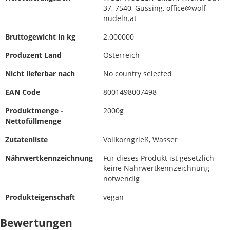
37, 7540, Güssing, office@wolf-
nudeln.at
Bruttogewicht in kg
2.000000
Produzent Land
Österreich
Nicht lieferbar nach
No country selected
EAN Code
8001498007498
Produktmenge -
2000g
Nettofüllmenge
Zutatenliste
Vollkorngrieß, Wasser
Nährwertkennzeichnung
Für dieses Produkt ist gesetzlich
keine Nährwertkennzeichnung
notwendig
Produkteigenschaft
vegan
Bewertungen