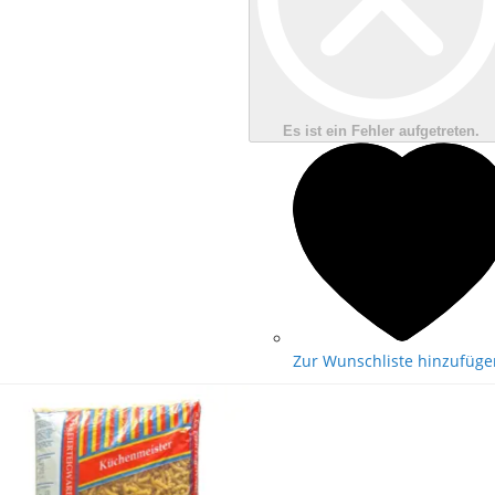
Es ist ein Fehler aufgetreten.
Zur Wunschliste hinzufüge