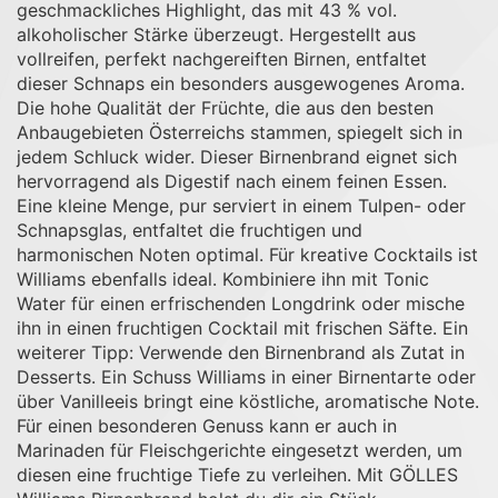
geschmackliches Highlight, das mit 43 % vol.
alkoholischer Stärke überzeugt. Hergestellt aus
vollreifen, perfekt nachgereiften Birnen, entfaltet
dieser Schnaps ein besonders ausgewogenes Aroma.
Die hohe Qualität der Früchte, die aus den besten
Anbaugebieten Österreichs stammen, spiegelt sich in
jedem Schluck wider. Dieser Birnenbrand eignet sich
hervorragend als Digestif nach einem feinen Essen.
Eine kleine Menge, pur serviert in einem Tulpen- oder
Schnapsglas, entfaltet die fruchtigen und
harmonischen Noten optimal. Für kreative Cocktails ist
Williams ebenfalls ideal. Kombiniere ihn mit Tonic
Water für einen erfrischenden Longdrink oder mische
ihn in einen fruchtigen Cocktail mit frischen Säfte. Ein
weiterer Tipp: Verwende den Birnenbrand als Zutat in
Desserts. Ein Schuss Williams in einer Birnentarte oder
über Vanilleeis bringt eine köstliche, aromatische Note.
Für einen besonderen Genuss kann er auch in
Marinaden für Fleischgerichte eingesetzt werden, um
diesen eine fruchtige Tiefe zu verleihen. Mit GÖLLES