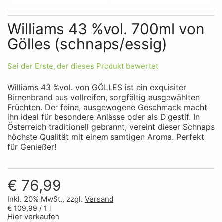
Skip to the beginning of the images gallery
Williams 43 %vol. 700ml von
Gölles (schnaps/essig)
Sei der Erste, der dieses Produkt bewertet
Williams 43 %vol. von GÖLLES ist ein exquisiter
Birnenbrand aus vollreifen, sorgfältig ausgewählten
Früchten. Der feine, ausgewogene Geschmack macht
ihn ideal für besondere Anlässe oder als Digestif. In
Österreich traditionell gebrannt, vereint dieser Schnaps
höchste Qualität mit einem samtigen Aroma. Perfekt
für Genießer!
€ 76,99
Inkl. 20% MwSt., zzgl.
Versand
€ 109,99
/ 1 l
Hier verkaufen