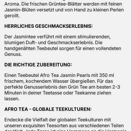
Aroma. Die frischen Grüntee-Blätter werden mit feinen
Jasmin-Blüten versetzt und von Hand zu kleinen Perlen
gerollt.
HERRLICHES GESCHMACKSERLEBNIS:
Der Jasmintee verführt mit einem stimulierenden,
blumigen Duft- und Geschmackserlebnis. Die
handgenähten Teebeutel sorgen für einen vollendeten
Genuss.
DIE RICHTIGE ZUBEREITUNG:
Einen Teebeutel Afro Tea Jasmin Pearls mit 350 ml
frischem, kochendem Wasser übergießen. Für das
perfekte Genusserlebnis den Grün Tee am besten 2-3
Minuten in deiner Teetasse oder Teekanne ziehen
lassen.
AFRO TEA - GLOBALE TEEKULTUREN:
Endecke die Vielfalt der globalen Teekulturen mit
unseren exquisiten Teesorten aus verschiedenen Teilen