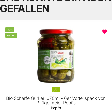
GEFALLEN
-
5
%
BELIEBT
Bio Scharfe Gurkerl 670ml - 6er Vorteilspack von
Pflügelmeier Pepi's
Pepi's