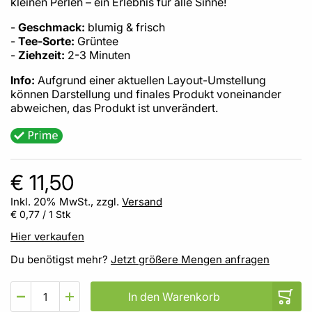
kleinen Perlen – ein Erlebnis für alle Sinne!
-
Geschmack:
blumig & frisch
-
Tee-Sorte:
Grüntee
-
Ziehzeit:
2-3 Minuten
Info:
Aufgrund einer aktuellen Layout-Umstellung
können Darstellung und finales Produkt voneinander
abweichen, das Produkt ist unverändert.
€ 11,50
Inkl. 20% MwSt., zzgl.
Versand
€ 0,77
/ 1 Stk
Hier verkaufen
Du benötigst mehr?
Jetzt größere Mengen anfragen
In den Warenkorb