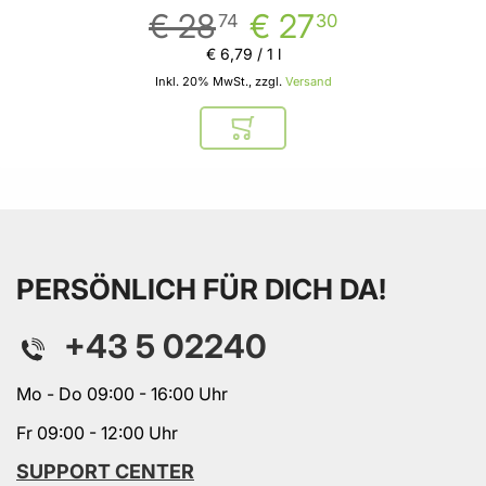
€ 28
€ 27
74
30
€ 6
,
79
/ 1 l
Inkl. 20% MwSt., zzgl.
Versand
In den Warenkorb
PERSÖNLICH FÜR DICH DA!
+43 5 02240
Mo - Do 09:00 - 16:00 Uhr
Fr 09:00 - 12:00 Uhr
SUPPORT CENTER