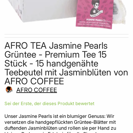
Skip to the beginning of the images gallery
AFRO TEA Jasmine Pearls
Grüntee - Premium Tee 15
Stück - 15 handgenähte
Teebeutel mit Jasminblüten von
AFRO COFFEE
AFRO COFFEE
Sei der Erste, der dieses Produkt bewertet
Unser Jasmine Pearls ist ein blumiger Genuss: Wir
versetzen die handgepflückten Grüntee-Blätter mit
duftenden Jasminblüten und rollen sie per Hand zu