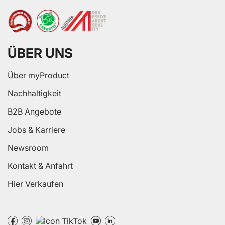
ÜBER UNS
Über myProduct
Nachhaltigkeit
B2B Angebote
Jobs & Karriere
Newsroom
Kontakt & Anfahrt
Hier Verkaufen