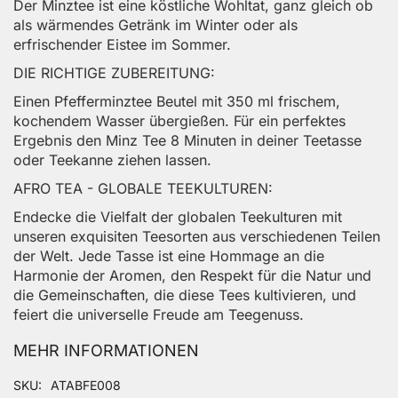
Der Minztee ist eine köstliche Wohltat, ganz gleich ob
als wärmendes Getränk im Winter oder als
erfrischender Eistee im Sommer.
DIE RICHTIGE ZUBEREITUNG:
Einen Pfefferminztee Beutel mit 350 ml frischem,
kochendem Wasser übergießen. Für ein perfektes
Ergebnis den Minz Tee 8 Minuten in deiner Teetasse
oder Teekanne ziehen lassen.
AFRO TEA - GLOBALE TEEKULTUREN:
Endecke die Vielfalt der globalen Teekulturen mit
unseren exquisiten Teesorten aus verschiedenen Teilen
der Welt. Jede Tasse ist eine Hommage an die
Harmonie der Aromen, den Respekt für die Natur und
die Gemeinschaften, die diese Tees kultivieren, und
feiert die universelle Freude am Teegenuss.
MEHR INFORMATIONEN
Mehr Informationen
SKU
ATABFE008