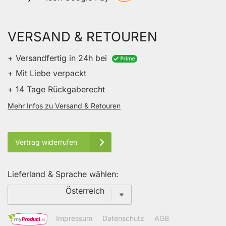
VERSAND & RETOUREN
+ Versandfertig in 24h bei
+ Mit Liebe verpackt
+ 14 Tage Rückgaberecht
Mehr Infos zu Versand & Retouren
Vertrag widerrufen
Lieferland & Sprache wählen:
Sprache
Österreich
Impressum
Datenschutz
AGB