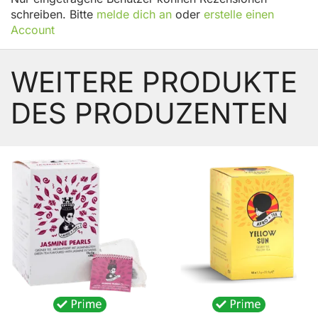
schreiben. Bitte
melde dich an
oder
erstelle einen
Account
WEITERE PRODUKTE
DES PRODUZENTEN