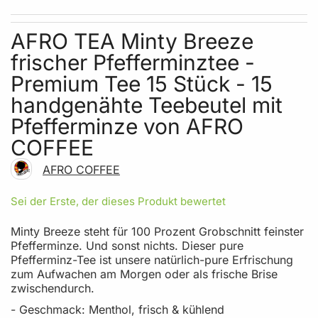
Skip to the beginning of the images gallery
AFRO TEA Minty Breeze
frischer Pfefferminztee -
Premium Tee 15 Stück - 15
handgenähte Teebeutel mit
Pfefferminze von AFRO
COFFEE
AFRO COFFEE
Sei der Erste, der dieses Produkt bewertet
Minty Breeze steht für 100 Prozent Grobschnitt feinster
Pfefferminze. Und sonst nichts. Dieser pure
Pfefferminz-Tee ist unsere natürlich-pure Erfrischung
zum Aufwachen am Morgen oder als frische Brise
zwischendurch.
-
Geschmack:
Menthol, frisch & kühlend