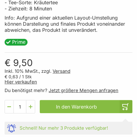
-
Tee-Sorte:
Kräutertee
-
Ziehzeit:
8 Minuten
Info:
Aufgrund einer aktuellen Layout-Umstellung
können Darstellung und finales Produkt voneinander
abweichen, das Produkt ist unverändert.
€ 9,50
Inkl. 10% MwSt., zzgl.
Versand
€ 0,63
/ 1 Stk
Hier verkaufen
Du benötigst mehr?
Jetzt größere Mengen anfragen
In den Warenkorb
Schnell!
Nur mehr
3 Produkte
verfügbar!