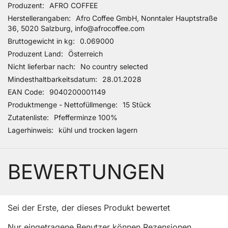
Produzent
AFRO COFFEE
Herstellerangaben
Afro Coffee GmbH, Nonntaler Hauptstraße
36, 5020 Salzburg, info@afrocoffee.com
Bruttogewicht in kg
0.069000
Produzent Land
Österreich
Nicht lieferbar nach
No country selected
Mindesthaltbarkeitsdatum
28.01.2028
EAN Code
9040200001149
Produktmenge - Nettofüllmenge
15 Stück
Zutatenliste
Pfefferminze 100%
Lagerhinweis
kühl und trocken lagern
BEWERTUNGEN
Sei der Erste, der dieses Produkt bewertet
Nur eingetragene Benutzer können Rezensionen