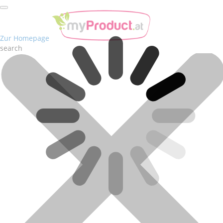
Zur Homepage
search