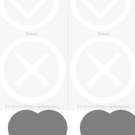
Danke!
Danke!
Es ist ein Fehler aufgetreten.
Es ist ein Fehler aufgetreten.