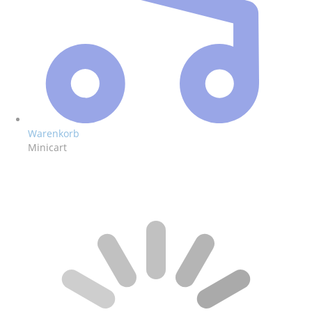
Warenkorb
Minicart