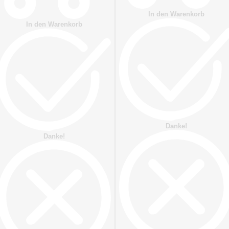
In den Warenkorb
In den Warenkorb
Danke!
Danke!