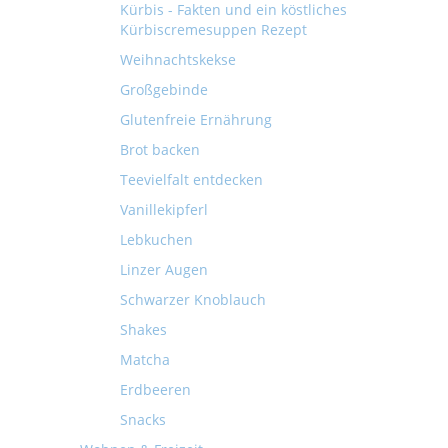
Kürbis - Fakten und ein köstliches
Kürbiscremesuppen Rezept
Weihnachtskekse
Großgebinde
Glutenfreie Ernährung
Brot backen
Teevielfalt entdecken
Vanillekipferl
Lebkuchen
Linzer Augen
Schwarzer Knoblauch
Shakes
Matcha
Erdbeeren
Snacks