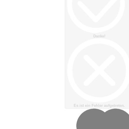
Danke!
Es ist ein Fehler aufgetreten.