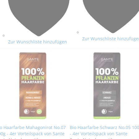
Zur Wunschliste hinzufüge
Zur Wunschliste hinzufügen
io Haarfarbe Mahagonirot No.07
Bio Haarfarbe Schwarz No.05 10
0g - 4er Vorteilspack von Sante
- 4er Vorteilspack von Sante