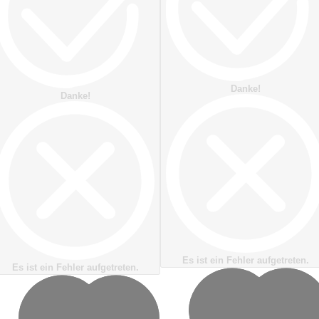
Danke!
Danke!
Es ist ein Fehler aufgetreten.
Es ist ein Fehler aufgetreten.