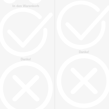
In den Warenkorb
Danke!
Danke!