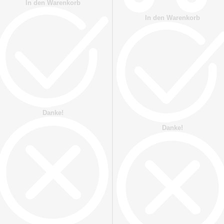
In den Warenkorb
In den Warenkorb
Danke!
Danke!