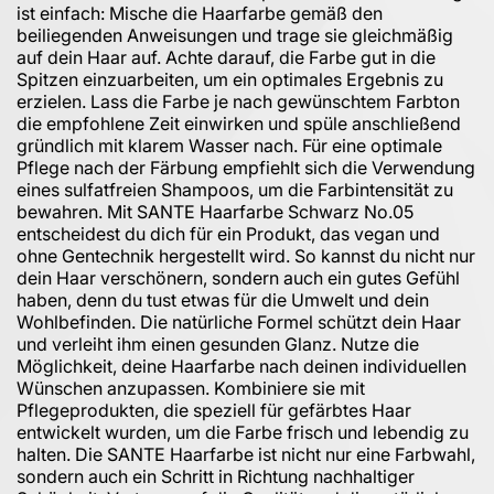
ist einfach: Mische die Haarfarbe gemäß den
beiliegenden Anweisungen und trage sie gleichmäßig
auf dein Haar auf. Achte darauf, die Farbe gut in die
Spitzen einzuarbeiten, um ein optimales Ergebnis zu
erzielen. Lass die Farbe je nach gewünschtem Farbton
die empfohlene Zeit einwirken und spüle anschließend
gründlich mit klarem Wasser nach. Für eine optimale
Pflege nach der Färbung empfiehlt sich die Verwendung
eines sulfatfreien Shampoos, um die Farbintensität zu
bewahren. Mit SANTE Haarfarbe Schwarz No.05
entscheidest du dich für ein Produkt, das vegan und
ohne Gentechnik hergestellt wird. So kannst du nicht nur
dein Haar verschönern, sondern auch ein gutes Gefühl
haben, denn du tust etwas für die Umwelt und dein
Wohlbefinden. Die natürliche Formel schützt dein Haar
und verleiht ihm einen gesunden Glanz. Nutze die
Möglichkeit, deine Haarfarbe nach deinen individuellen
Wünschen anzupassen. Kombiniere sie mit
Pflegeprodukten, die speziell für gefärbtes Haar
entwickelt wurden, um die Farbe frisch und lebendig zu
halten. Die SANTE Haarfarbe ist nicht nur eine Farbwahl,
sondern auch ein Schritt in Richtung nachhaltiger