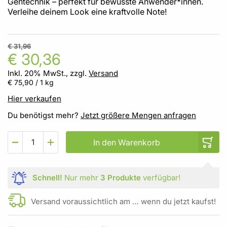
Gentechnik – perfekt für bewusste Anwender*innen.
Verleihe deinem Look eine kraftvolle Note!
€ 31,96
€ 30,36
Inkl. 20% MwSt., zzgl.
Versand
€ 75,90
/ 1 kg
Hier verkaufen
Du benötigst mehr?
Jetzt größere Mengen anfragen
In den Warenkorb
Schnell!
Nur mehr
3 Produkte
verfügbar!
Versand voraussichtlich am … wenn du jetzt kaufst!