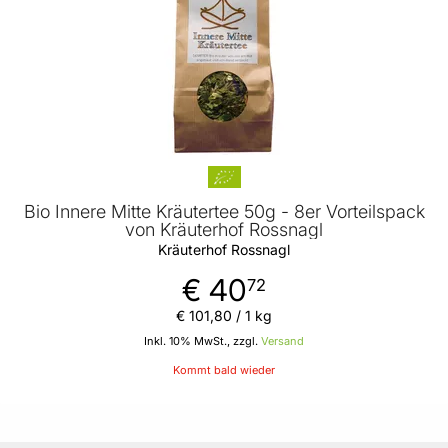
Bio Innere Mitte Kräutertee 50g - 8er Vorteilspack
von Kräuterhof Rossnagl
Kräuterhof Rossnagl
€ 40
72
€ 101
,
80
/ 1 kg
Inkl. 10% MwSt., zzgl.
Versand
Kommt bald wieder