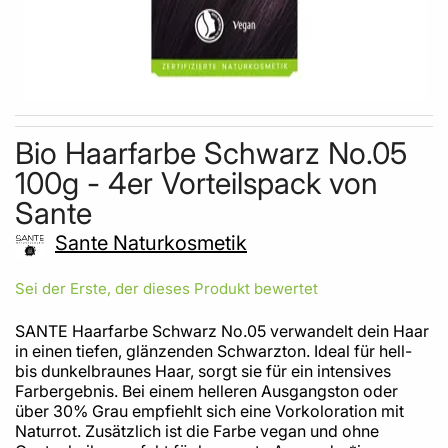
Skip to the beginning of the images gallery
Bio Haarfarbe Schwarz No.05
100g - 4er Vorteilspack von
Sante
Sante Naturkosmetik
Sei der Erste, der dieses Produkt bewertet
SANTE Haarfarbe Schwarz No.05 verwandelt dein Haar
in einen tiefen, glänzenden Schwarzton. Ideal für hell-
bis dunkelbraunes Haar, sorgt sie für ein intensives
Farbergebnis. Bei einem helleren Ausgangston oder
über 30% Grau empfiehlt sich eine Vorkoloration mit
Naturrot. Zusätzlich ist die Farbe vegan und ohne