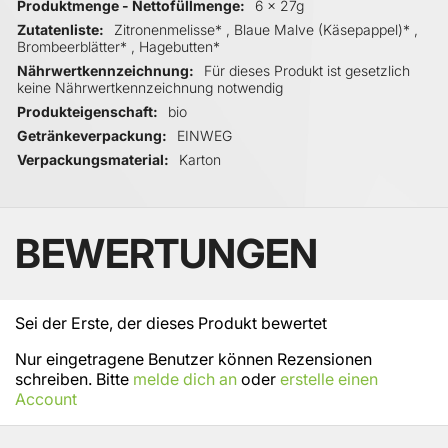
Produktmenge - Nettofüllmenge
6 x 27g
Zutatenliste
Zitronenmelisse* , Blaue Malve (Käsepappel)* ,
Brombeerblätter* , Hagebutten*
Nährwertkennzeichnung
Für dieses Produkt ist gesetzlich
keine Nährwertkennzeichnung notwendig
Produkteigenschaft
bio
Getränkeverpackung
EINWEG
Verpackungsmaterial
Karton
BEWERTUNGEN
Sei der Erste, der dieses Produkt bewertet
Nur eingetragene Benutzer können Rezensionen
schreiben. Bitte
melde dich an
oder
erstelle einen
Account