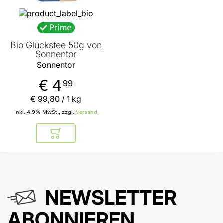
Bio Glückstee 50g von
Sonnentor
Sonnentor
€ 4
99
€ 99
,
80
/ 1 kg
Inkl. 4.9% MwSt., zzgl.
Versand
In den Warenkorb
NEWSLETTER
ABONNIEREN