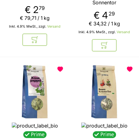
Sonnentor
€ 2
79
€ 4
29
€ 79
,
71
/ 1 kg
€ 34
,
32
/ 1 kg
Inkl. 4.9% MwSt., zzgl.
Versand
Inkl. 4.9% MwSt., zzgl.
Versand
In den Warenkorb
In den Warenkor