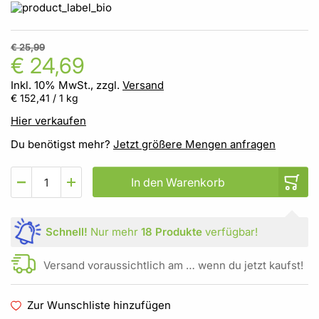
€ 25,99
€ 24,69
Inkl. 10% MwSt., zzgl.
Versand
€ 152,41
/ 1 kg
Hier verkaufen
Du benötigst mehr?
Jetzt größere Mengen anfragen
In den Warenkorb
Schnell!
Nur mehr
18 Produkte
verfügbar!
Versand voraussichtlich am … wenn du jetzt kaufst!
Zur Wunschliste hinzufügen