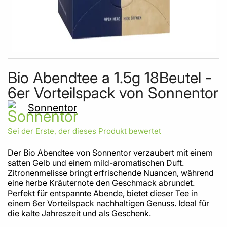
Skip to the beginning of the images gallery
Bio Abendtee a 1.5g 18Beutel -
6er Vorteilspack von Sonnentor
Sonnentor
Sei der Erste, der dieses Produkt bewertet
Der Bio Abendtee von Sonnentor verzaubert mit einem
satten Gelb und einem mild-aromatischen Duft.
Zitronenmelisse bringt erfrischende Nuancen, während
eine herbe Kräuternote den Geschmack abrundet.
Perfekt für entspannte Abende, bietet dieser Tee in
einem 6er Vorteilspack nachhaltigen Genuss. Ideal für
die kalte Jahreszeit und als Geschenk.