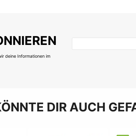
 den Warenkorb
In den Warenkorb
NNIEREN
E-Mail-Adresse
ir deine Informationen im
KÖNNTE DIR AUCH GEF