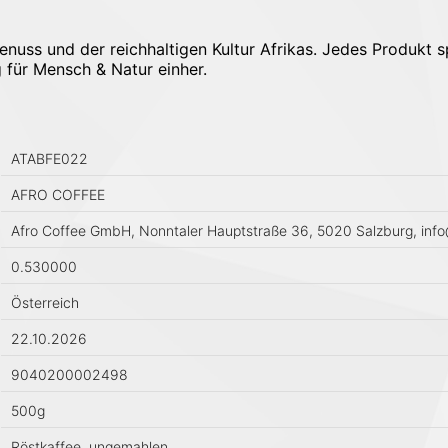
enuss und der reichhaltigen Kultur Afrikas. Jedes Produkt 
 für Mensch & Natur einher.
ATABFE022
AFRO COFFEE
Afro Coffee GmbH, Nonntaler Hauptstraße 36, 5020 Salzburg, inf
0.530000
Österreich
22.10.2026
9040200002498
500g
Röstkaffee, ungemahlen