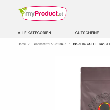
Zur Homepage
search
ALLE KATEGORIEN
GUTSCHEINE
Home
Lebensmittel & Getränke
Bio AFRO COFFEE Dark & E
Skip to the end of the images gallery