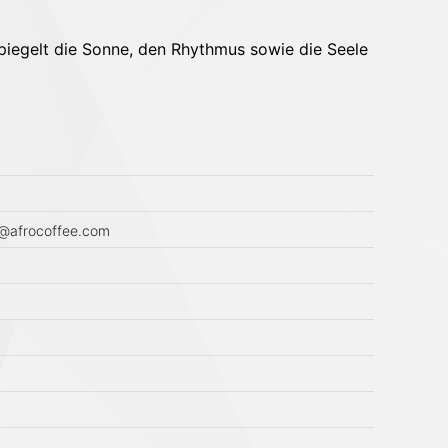
spiegelt die Sonne, den Rhythmus sowie die Seele
o@afrocoffee.com