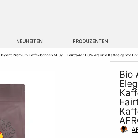
NEUHEITEN
PRODUZENTEN
legant Premium Kaffeebohnen 500g - Fairtrade 100% Arabica Kaffee ganze 
Bio
Ele
Kaf
Fair
Kaf
AFR
A