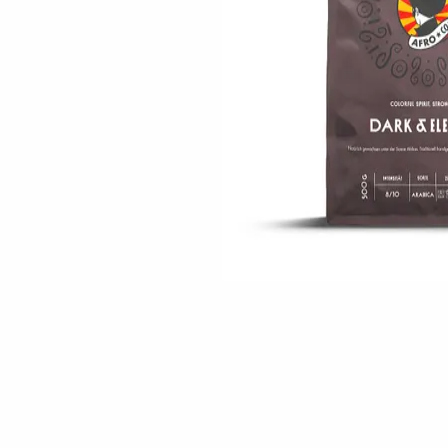
Skip to the beginning of the images gallery