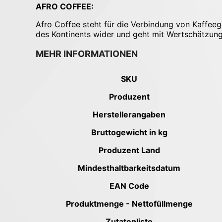
AFRO COFFEE:
Afro Coffee steht für die Verbindung von Kaffeeg
des Kontinents wider und geht mit Wertschätzung
MEHR INFORMATIONEN
Mehr Informationen
SKU
Produzent
Herstellerangaben
Bruttogewicht in kg
Produzent Land
Mindesthaltbarkeitsdatum
EAN Code
Produktmenge - Nettofüllmenge
Zutatenliste