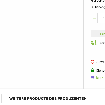
Hier verka
Du benöti
Sch
Ver
Zur Wu
Siche
Ein P
WEITERE PRODUKTE DES PRODUZENTEN