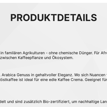
PRODUKTDETAILS
 familären Agrikulturen - ohne chemische Dünger. Für Afro
 zwischen Kaffeepflanze und Ökosystem.
 Arabica Genuss in gehaltvoller Eleganz. Wo sich Nuancen v
Röstkaffee ist ideal für eine edle Kaffee Crema. Geeignet f
lt und sind zusätzlich Bio-zertifiziert, um nachhaltige Lan