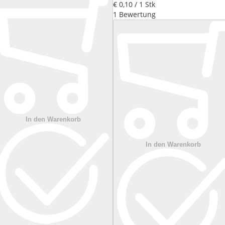
€ 0
,
10
/ 1 Stk
1
Bewertung
In den Warenkorb
In den Warenkorb