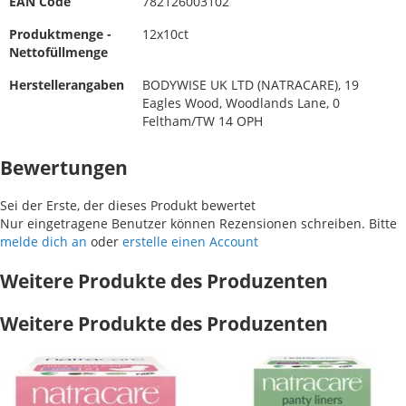
EAN Code
782126003102
Produktmenge -
12x10ct
Nettofüllmenge
Herstellerangaben
BODYWISE UK LTD (NATRACARE), 19
Eagles Wood, Woodlands Lane, 0
Feltham/TW 14 OPH
Bewertungen
Sei der Erste, der dieses Produkt bewertet
Nur eingetragene Benutzer können Rezensionen schreiben. Bitte
melde dich an
oder
erstelle einen Account
Weitere Produkte des Produzenten
Weitere Produkte des Produzenten