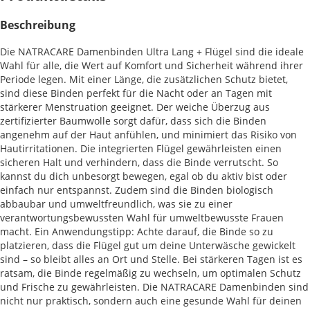
Beschreibung
Die NATRACARE Damenbinden Ultra Lang + Flügel sind die ideale
Wahl für alle, die Wert auf Komfort und Sicherheit während ihrer
Periode legen. Mit einer Länge, die zusätzlichen Schutz bietet,
sind diese Binden perfekt für die Nacht oder an Tagen mit
stärkerer Menstruation geeignet. Der weiche Überzug aus
zertifizierter Baumwolle sorgt dafür, dass sich die Binden
angenehm auf der Haut anfühlen, und minimiert das Risiko von
Hautirritationen. Die integrierten Flügel gewährleisten einen
sicheren Halt und verhindern, dass die Binde verrutscht. So
kannst du dich unbesorgt bewegen, egal ob du aktiv bist oder
einfach nur entspannst. Zudem sind die Binden biologisch
abbaubar und umweltfreundlich, was sie zu einer
verantwortungsbewussten Wahl für umweltbewusste Frauen
macht. Ein Anwendungstipp: Achte darauf, die Binde so zu
platzieren, dass die Flügel gut um deine Unterwäsche gewickelt
sind – so bleibt alles an Ort und Stelle. Bei stärkeren Tagen ist es
ratsam, die Binde regelmäßig zu wechseln, um optimalen Schutz
und Frische zu gewährleisten. Die NATRACARE Damenbinden sind
nicht nur praktisch, sondern auch eine gesunde Wahl für deinen