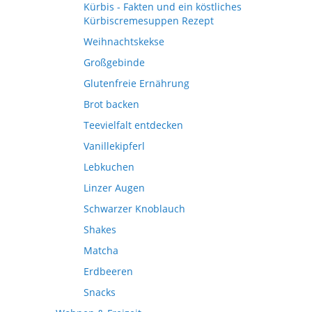
Kürbis - Fakten und ein köstliches
Kürbiscremesuppen Rezept
Weihnachtskekse
Großgebinde
Glutenfreie Ernährung
Brot backen
Teevielfalt entdecken
Vanillekipferl
Lebkuchen
Linzer Augen
Schwarzer Knoblauch
Shakes
Matcha
Erdbeeren
Snacks