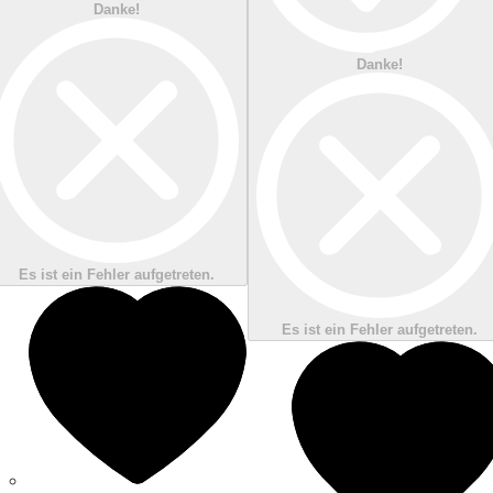
Danke!
Danke!
Es ist ein Fehler aufgetreten.
Es ist ein Fehler aufgetreten.