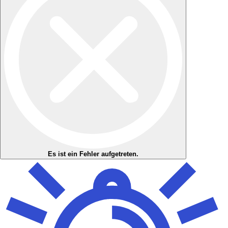
Es ist ein Fehler aufgetreten.