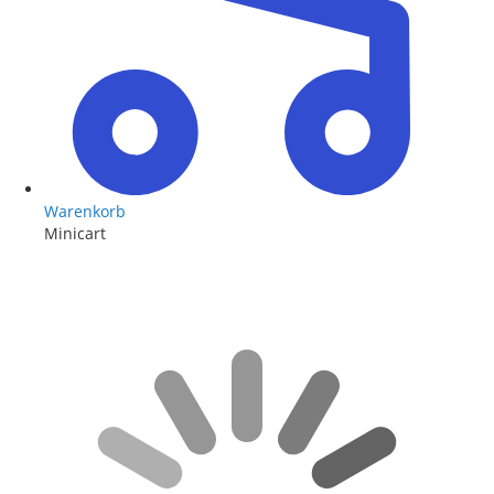
Warenkorb
Minicart