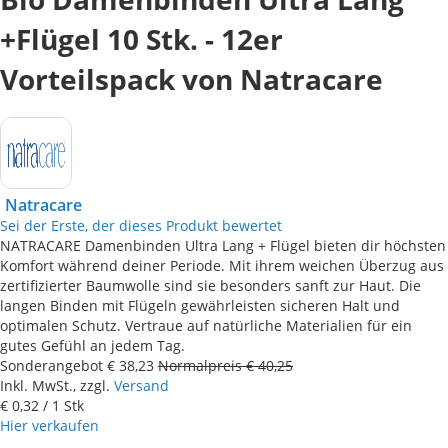
+Flügel 10 Stk. - 12er
Vorteilspack von Natracare
Natracare
Sei der Erste, der dieses Produkt bewertet
NATRACARE Damenbinden Ultra Lang + Flügel bieten dir höchsten
Komfort während deiner Periode. Mit ihrem weichen Überzug aus
zertifizierter Baumwolle sind sie besonders sanft zur Haut. Die
langen Binden mit Flügeln gewährleisten sicheren Halt und
optimalen Schutz. Vertraue auf natürliche Materialien für ein
gutes Gefühl an jedem Tag.
Sonderangebot
€ 38,23
Normalpreis
€ 40,25
Inkl. MwSt., zzgl.
Versand
€ 0,32
/ 1 Stk
Hier verkaufen