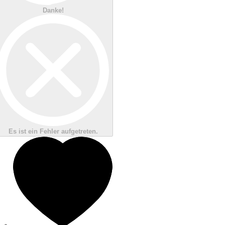
Danke!
Es ist ein Fehler aufgetreten.