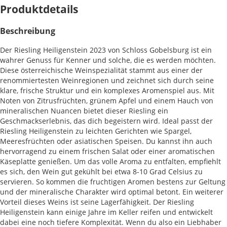
Produktdetails
Beschreibung
Der Riesling Heiligenstein 2023 von Schloss Gobelsburg ist ein
wahrer Genuss für Kenner und solche, die es werden möchten.
Diese österreichische Weinspezialität stammt aus einer der
renommiertesten Weinregionen und zeichnet sich durch seine
klare, frische Struktur und ein komplexes Aromenspiel aus. Mit
Noten von Zitrusfrüchten, grünem Apfel und einem Hauch von
mineralischen Nuancen bietet dieser Riesling ein
Geschmackserlebnis, das dich begeistern wird. Ideal passt der
Riesling Heiligenstein zu leichten Gerichten wie Spargel,
Meeresfrüchten oder asiatischen Speisen. Du kannst ihn auch
hervorragend zu einem frischen Salat oder einer aromatischen
Käseplatte genießen. Um das volle Aroma zu entfalten, empfiehlt
es sich, den Wein gut gekühlt bei etwa 8-10 Grad Celsius zu
servieren. So kommen die fruchtigen Aromen bestens zur Geltung
und der mineralische Charakter wird optimal betont. Ein weiterer
Vorteil dieses Weins ist seine Lagerfähigkeit. Der Riesling
Heiligenstein kann einige Jahre im Keller reifen und entwickelt
dabei eine noch tiefere Komplexität. Wenn du also ein Liebhaber