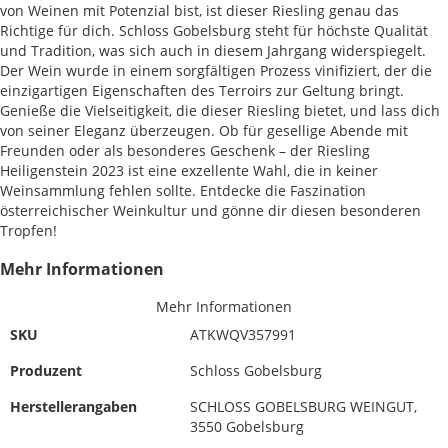
von Weinen mit Potenzial bist, ist dieser Riesling genau das
Richtige für dich. Schloss Gobelsburg steht für höchste Qualität
und Tradition, was sich auch in diesem Jahrgang widerspiegelt.
Der Wein wurde in einem sorgfältigen Prozess vinifiziert, der die
einzigartigen Eigenschaften des Terroirs zur Geltung bringt.
Genieße die Vielseitigkeit, die dieser Riesling bietet, und lass dich
von seiner Eleganz überzeugen. Ob für gesellige Abende mit
Freunden oder als besonderes Geschenk – der Riesling
Heiligenstein 2023 ist eine exzellente Wahl, die in keiner
Weinsammlung fehlen sollte. Entdecke die Faszination
österreichischer Weinkultur und gönne dir diesen besonderen
Tropfen!
Mehr Informationen
Mehr Informationen
SKU
ATKWQV357991
Produzent
Schloss Gobelsburg
Herstellerangaben
SCHLOSS GOBELSBURG WEINGUT,
3550 Gobelsburg