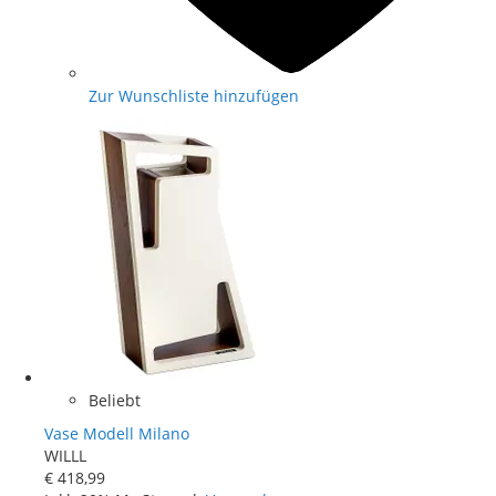
Zur Wunschliste hinzufügen
Beliebt
Vase Modell Milano
WILLL
€ 418
,
99