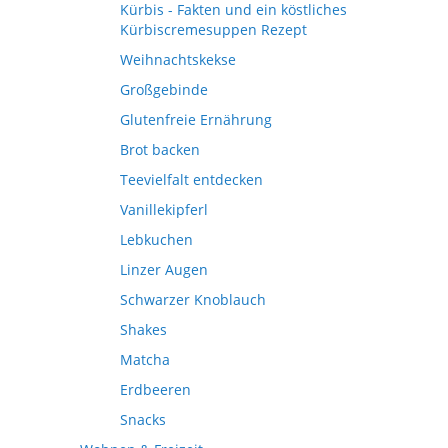
Kürbis - Fakten und ein köstliches
Kürbiscremesuppen Rezept
Weihnachtskekse
Großgebinde
Glutenfreie Ernährung
Brot backen
Teevielfalt entdecken
Vanillekipferl
Lebkuchen
Linzer Augen
Schwarzer Knoblauch
Shakes
Matcha
Erdbeeren
Snacks