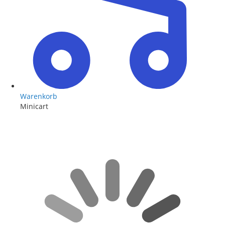
Warenkorb
Minicart