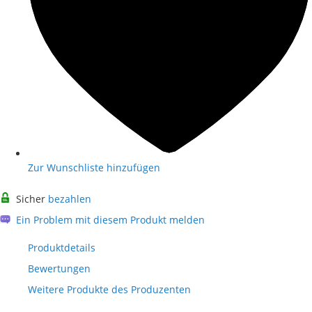
Zur Wunschliste hinzufügen
Sicher
bezahlen
Ein Problem mit diesem Produkt melden
Produktdetails
Bewertungen
Weitere Produkte des Produzenten