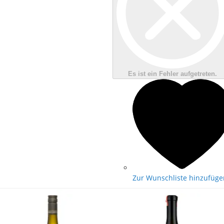
Es ist ein Fehler aufgetreten.
Zur Wunschliste hinzufüge