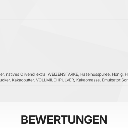
, natives Olivenöl extra, WEIZENSTÄRKE, Haselnusspüree, Honig, Haf
rzucker, Kakaobutter, VOLLMILCHPULVER, Kakaomasse, Emulgator:Sonn
BEWERTUNGEN