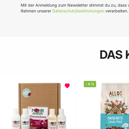
Mit der Anmeldung zum Newsletter stimmst du zu, dass w
Rahmen unserer
Datenschutzbestimmungen
verarbeiten.
DAS 
-
5
%