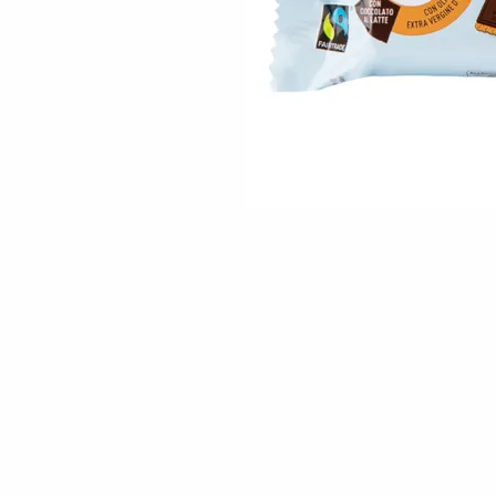
Skip to the beginning of the images gallery