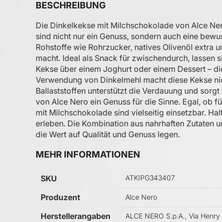
BESCHREIBUNG
Die Dinkelkekse mit Milchschokolade von Alce Ner
sind nicht nur ein Genuss, sondern auch eine bewu
Rohstoffe wie Rohrzucker, natives Olivenöl extra
macht. Ideal als Snack für zwischendurch, lassen s
Kekse über einem Joghurt oder einem Dessert – di
Verwendung von Dinkelmehl macht diese Kekse ni
Ballaststoffen unterstützt die Verdauung und sorgt
von Alce Nero ein Genuss für die Sinne. Egal, ob 
mit Milchschokolade sind vielseitig einsetzbar. Hal
erleben. Die Kombination aus nahrhaften Zutaten 
die Wert auf Qualität und Genuss legen.
MEHR INFORMATIONEN
Mehr Informationen
SKU
ATKIPG343407
Produzent
Alce Nero
Herstellerangaben
ALCE NERO S.p.A., Via Henry 