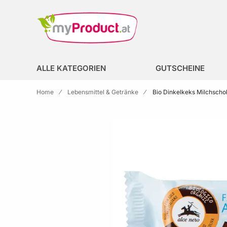
Zur Homepage
search
ALLE KATEGORIEN
GUTSCHEINE
Home
Lebensmittel & Getränke
Bio Dinkelkeks Milchscho
Skip to the end of the images gallery