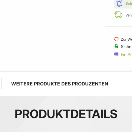
Sch
Ver
Zur Wu
Siche
Ein P
WEITERE PRODUKTE DES PRODUZENTEN
PRODUKTDETAILS