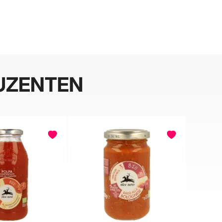
UZENTEN
BELIEBT