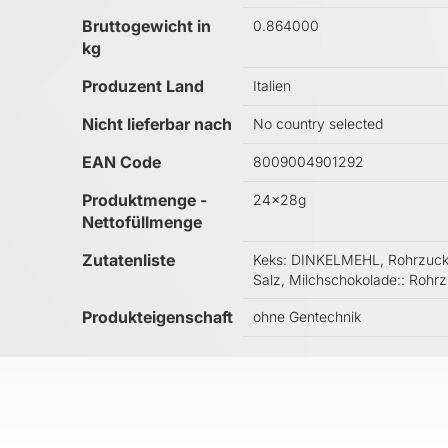
Bruttogewicht in
0.864000
kg
Produzent Land
Italien
Nicht lieferbar nach
No country selected
EAN Code
8009004901292
Produktmenge -
24x28g
Nettofüllmenge
Zutatenliste
Keks: DINKELMEHL, Rohrzucker
Salz, Milchschokolade:: Roh
Produkteigenschaft
ohne Gentechnik