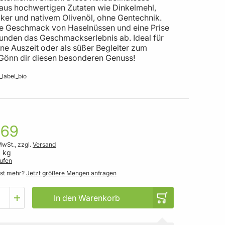
 aus hochwertigen Zutaten wie Dinkelmehl,
ker und nativem Olivenöl, ohne Gentechnik.
ne Geschmack von Haselnüssen und eine Prise
runden das Geschmackserlebnis ab. Ideal für
ine Auszeit oder als süßer Begleiter zum
 Gönn dir diesen besonderen Genuss!
,69
MwSt., zzgl.
Versand
1 kg
ufen
gst mehr?
Jetzt größere Mengen anfragen
In den Warenkorb