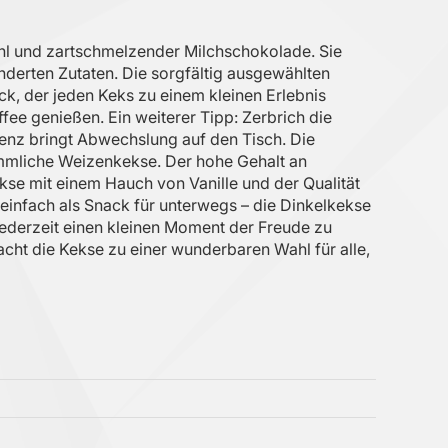
hl und zartschmelzender Milchschokolade. Sie
nderten Zutaten. Die sorgfältig ausgewählten
k, der jeden Keks zu einem kleinen Erlebnis
fee genießen. Ein weiterer Tipp: Zerbrich die
enz bringt Abwechslung auf den Tisch. Die
mmliche Weizenkekse. Der hohe Gehalt an
ekse mit einem Hauch von Vanille und der Qualität
 einfach als Snack für unterwegs – die Dinkelkekse
m jederzeit einen kleinen Moment der Freude zu
ht die Kekse zu einer wunderbaren Wahl für alle,