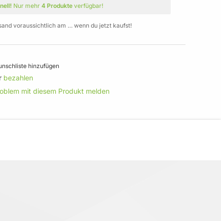
nell!
Nur mehr
4 Produkte
verfügbar!
sand voraussichtlich am … wenn du jetzt kaufst!
nschliste hinzufügen
r
bezahlen
roblem mit diesem Produkt melden