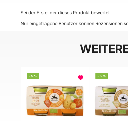
Sei der Erste, der dieses Produkt bewertet
Nur eingetragene Benutzer können Rezensionen sc
WEITER
-
5
%
-
5
%