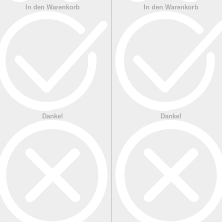
In den Warenkorb
In den Warenkorb
Danke!
Danke!