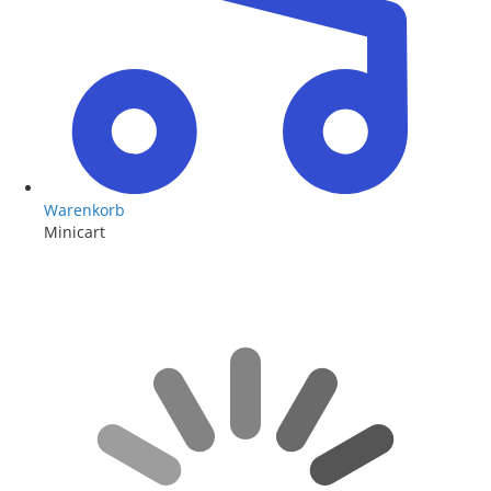
Warenkorb
Minicart