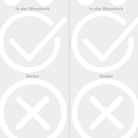
In den Warenkorb
In den Warenkorb
Danke!
Danke!