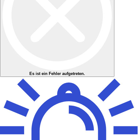
Es ist ein Fehler aufgetreten.