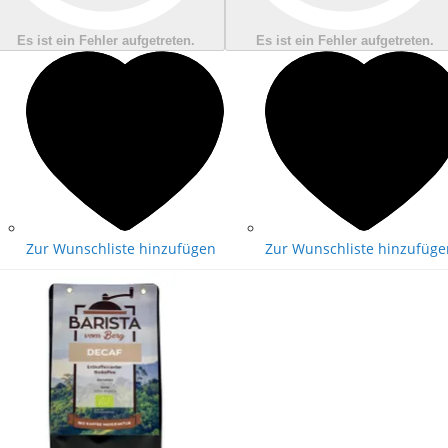
Es ist ein Fehler aufgetreten.
Es ist ein Fehler aufgetreten.
Zur Wunschliste hinzufügen
Zur Wunschliste hinzufüge