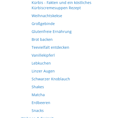
Kürbis - Fakten und ein köstliches
Kürbiscremesuppen Rezept
Weihnachtskekse
Großgebinde
Glutenfreie Ernährung
Brot backen
Teevielfalt entdecken
Vanillekipferl
Lebkuchen
Linzer Augen
Schwarzer Knoblauch
Shakes
Matcha
Erdbeeren
Snacks