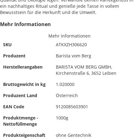
ein nachhaltiges Ritual und genieße jede Tasse in vollem
Bewusstsein für die Herkunft und die Umwelt.
Mehr Informationen
Mehr Informationen
SKU
ATKXZH306620
Produzent
Barista vom Berg
Herstellerangaben
BARISTA VOM BERG GMBH,
Kirchenstraße 6, 3652 Leiben
Bruttogewicht in kg
1.020000
Produzent Land
Österreich
EAN Code
9120085603901
Produktmenge -
1000g
Nettofüllmenge
Produkteigenschaft
ohne Gentechnik