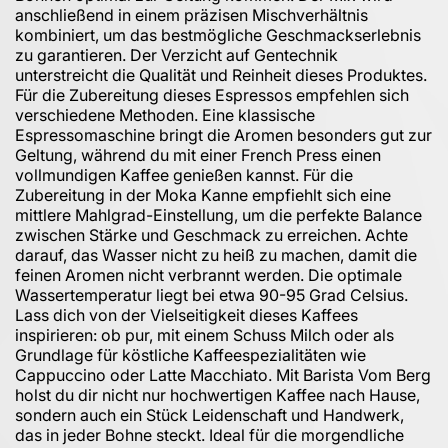
anschließend in einem präzisen Mischverhältnis
kombiniert, um das bestmögliche Geschmackserlebnis
zu garantieren. Der Verzicht auf Gentechnik
unterstreicht die Qualität und Reinheit dieses Produktes.
Für die Zubereitung dieses Espressos empfehlen sich
verschiedene Methoden. Eine klassische
Espressomaschine bringt die Aromen besonders gut zur
Geltung, während du mit einer French Press einen
vollmundigen Kaffee genießen kannst. Für die
Zubereitung in der Moka Kanne empfiehlt sich eine
mittlere Mahlgrad-Einstellung, um die perfekte Balance
zwischen Stärke und Geschmack zu erreichen. Achte
darauf, das Wasser nicht zu heiß zu machen, damit die
feinen Aromen nicht verbrannt werden. Die optimale
Wassertemperatur liegt bei etwa 90-95 Grad Celsius.
Lass dich von der Vielseitigkeit dieses Kaffees
inspirieren: ob pur, mit einem Schuss Milch oder als
Grundlage für köstliche Kaffeespezialitäten wie
Cappuccino oder Latte Macchiato. Mit Barista Vom Berg
holst du dir nicht nur hochwertigen Kaffee nach Hause,
sondern auch ein Stück Leidenschaft und Handwerk,
das in jeder Bohne steckt. Ideal für die morgendliche