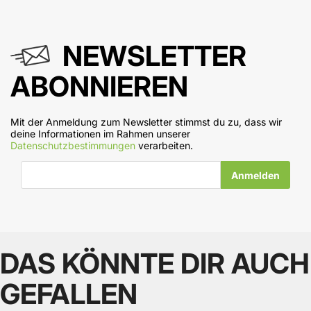
NEWSLETTER
ABONNIEREN
Mit der Anmeldung zum Newsletter stimmst du zu, dass wir
deine Informationen im Rahmen unserer
Datenschutzbestimmungen
verarbeiten.
E-Mail-Adresse
DAS KÖNNTE DIR AUCH
GEFALLEN