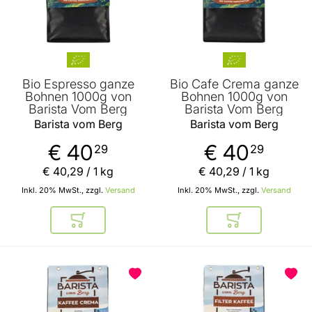
Bio Espresso ganze
Bio Cafe Crema ganze
Bohnen 1000g von
Bohnen 1000g von
Barista Vom Berg
Barista Vom Berg
Barista vom Berg
Barista vom Berg
€ 40
€ 40
29
29
€ 40
,
29
/ 1 kg
€ 40
,
29
/ 1 kg
Inkl. 20% MwSt., zzgl.
Versand
Inkl. 20% MwSt., zzgl.
Versand
In den Warenkorb
In den Warenkor