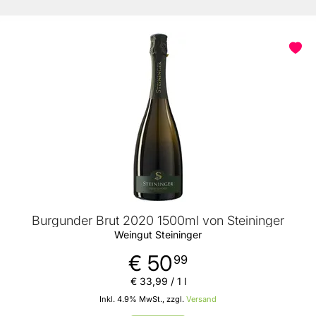
Burgunder Brut 2020 1500ml von Steininger
Weingut Steininger
€ 50
99
€ 33
,
99
/ 1 l
Inkl. 4.9% MwSt., zzgl.
Versand