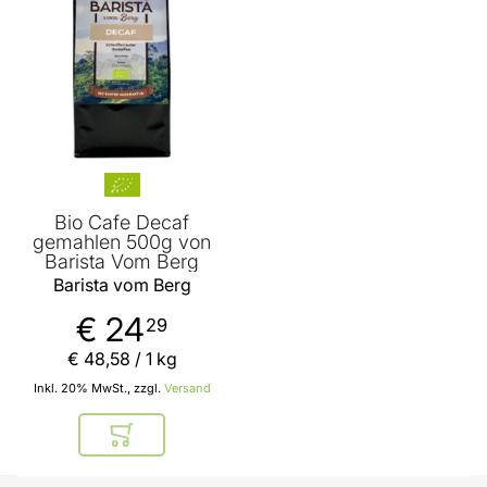
Bio Cafe Decaf
gemahlen 500g von
Barista Vom Berg
Barista vom Berg
€ 24
29
€ 48
,
58
/ 1 kg
Inkl. 20% MwSt., zzgl.
Versand
In den Warenkorb