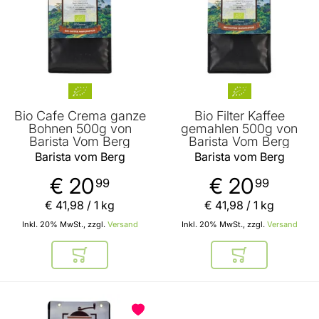
Bio Cafe Crema ganze
Bio Filter Kaffee
Bohnen 500g von
gemahlen 500g von
Barista Vom Berg
Barista Vom Berg
Barista vom Berg
Barista vom Berg
€ 20
€ 20
99
99
€ 41
,
98
/ 1 kg
€ 41
,
98
/ 1 kg
Inkl. 20% MwSt., zzgl.
Versand
Inkl. 20% MwSt., zzgl.
Versand
In den Warenkorb
In den Warenkor