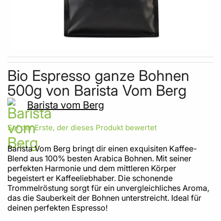
Skip to the beginning of the images gallery
Bio Espresso ganze Bohnen
500g von Barista Vom Berg
Barista vom Berg
Sei der Erste, der dieses Produkt bewertet
Barista Vom Berg bringt dir einen exquisiten Kaffee-
Blend aus 100% besten Arabica Bohnen. Mit seiner
perfekten Harmonie und dem mittleren Körper
begeistert er Kaffeeliebhaber. Die schonende
Trommelröstung sorgt für ein unvergleichliches Aroma,
das die Sauberkeit der Bohnen unterstreicht. Ideal für
deinen perfekten Espresso!