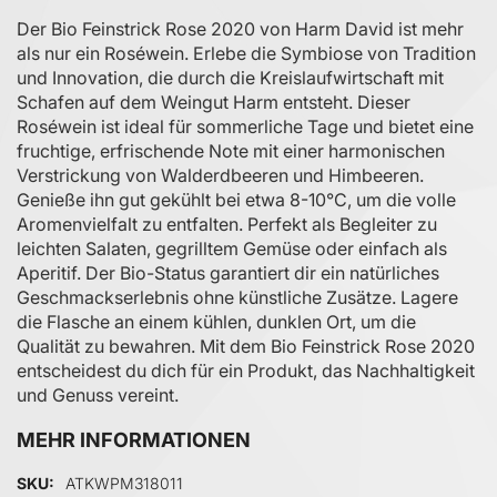
Der Bio Feinstrick Rose 2020 von Harm David ist mehr
als nur ein Roséwein. Erlebe die Symbiose von Tradition
und Innovation, die durch die Kreislaufwirtschaft mit
Schafen auf dem Weingut Harm entsteht. Dieser
Roséwein ist ideal für sommerliche Tage und bietet eine
fruchtige, erfrischende Note mit einer harmonischen
Verstrickung von Walderdbeeren und Himbeeren.
Genieße ihn gut gekühlt bei etwa 8-10°C, um die volle
Aromenvielfalt zu entfalten. Perfekt als Begleiter zu
leichten Salaten, gegrilltem Gemüse oder einfach als
Aperitif. Der Bio-Status garantiert dir ein natürliches
Geschmackserlebnis ohne künstliche Zusätze. Lagere
die Flasche an einem kühlen, dunklen Ort, um die
Qualität zu bewahren. Mit dem Bio Feinstrick Rose 2020
entscheidest du dich für ein Produkt, das Nachhaltigkeit
und Genuss vereint.
MEHR INFORMATIONEN
Mehr Informationen
SKU
ATKWPM318011