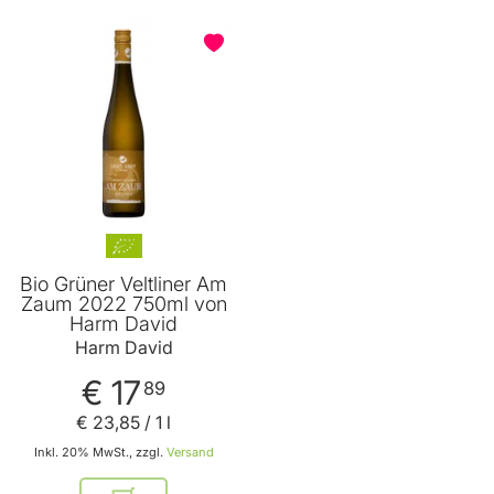
Bio Grüner Veltliner Am
Zaum 2022 750ml von
Harm David
Harm David
€ 17
89
€ 23
,
85
/ 1 l
Inkl. 20% MwSt., zzgl.
Versand