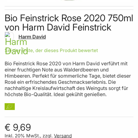
Skip to the beginning of the images gallery
Bio Feinstrick Rose 2020 750ml
von Harm David Feinstrick
Harm David
Sei der Erste, der dieses Produkt bewertet
Bio Feinstrick Rose 2020 von Harm David verführt mit
einer fruchtigen Note aus Walderdbeeren und
Himbeeren. Perfekt für sommerliche Tage, bietet dieser
Rosé ein erfrischendes Geschmackserlebnis. Die
nachhaltige Kreislaufwirtschaft des Weinguts sorgt für
höchste Bio-Qualität. Ideal gekühlt genießen.
€ 9,69
Inkl. 20% MwSt., zzgl.
Versand