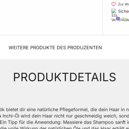
Zur Wu
Siche
Ein
WEITERE PRODUKTE DES PRODUZENTEN
PRODUKTDETAILS
ietet dir eine natürliche Pflegeformel, die dein Haar in ne
a Inchi-Öl wird dein Haar nicht nur geschmeidig weich, son
. Ein Tipp für die Anwendung: Massiere das Shampoo sanft i
 die volle Wirkung der natürlichen Öle und das Haar erhält e