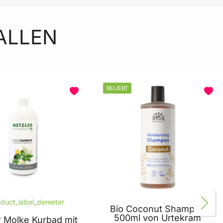
ALLEN
BELIEBT
Bio Coconut Shampoo
500ml von Urtekram
r Molke Kurbad mit