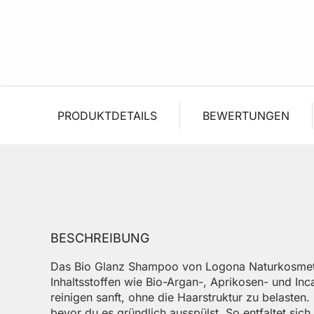
PRODUKTDETAILS
BEWERTUNGEN
BESCHREIBUNG
Das Bio Glanz Shampoo von Logona Naturkosmetik b
Inhaltsstoffen wie Bio-Argan-, Aprikosen- und Inc
reinigen sanft, ohne die Haarstruktur zu belasten
bevor du es gründlich ausspülst. So entfaltet sich