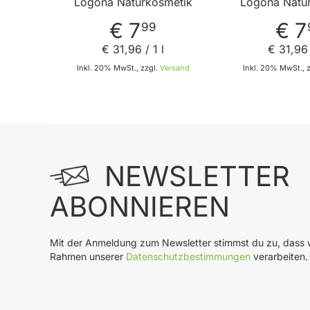
Logona Naturkosmetik
Logona Natu
€ 7
€ 7
99
€ 31
,
96
/ 1 l
€ 31
,
96
Inkl. 20% MwSt., zzgl.
Versand
Inkl. 20% MwSt., 
In den Warenkorb
In
NEWSLETTER
ABONNIEREN
Mit der Anmeldung zum Newsletter stimmst du zu, dass w
Rahmen unserer
Datenschutzbestimmungen
verarbeiten.