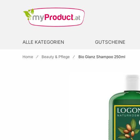
Zur Homepage
search
ALLE KATEGORIEN
GUTSCHEINE
Home
Beauty & Pflege
Bio Glanz Shampoo 250ml
Skip to the end of the images gallery