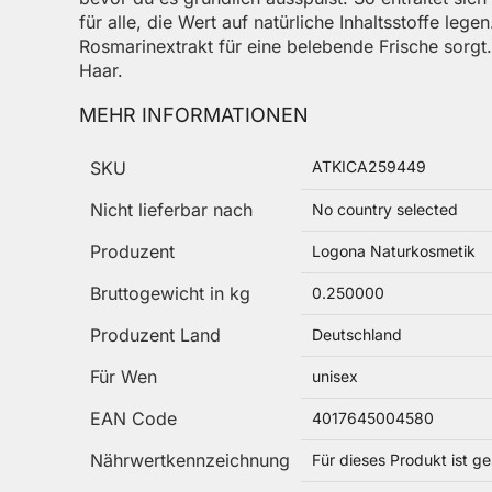
für alle, die Wert auf natürliche Inhaltsstoffe l
Rosmarinextrakt für eine belebende Frische sorgt.
Haar.
MEHR INFORMATIONEN
Mehr Informationen
SKU
ATKICA259449
Nicht lieferbar nach
No country selected
Produzent
Logona Naturkosmetik
Bruttogewicht in kg
0.250000
Produzent Land
Deutschland
Für Wen
unisex
EAN Code
4017645004580
Nährwertkennzeichnung
Für dieses Produkt ist 