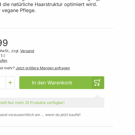
die natürliche Haarstruktur optimiert wird.
r vegane Pflege.
99
MwSt., zzgl.
Versand
1 l
ufen
gst mehr?
Jetzt größere Mengen anfragen
In den Warenkorb
nell!
Nur mehr
25 Produkte
verfügbar!
sand voraussichtlich am … wenn du jetzt kaufst!