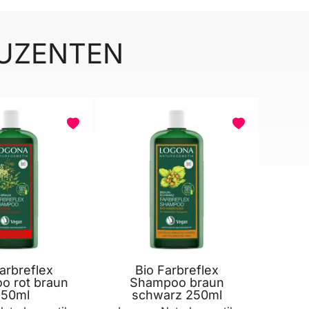
DUZENTEN
BELIEBT
arbreflex
Bio Farbreflex
o rot braun
Shampoo braun
250ml
schwarz 250ml