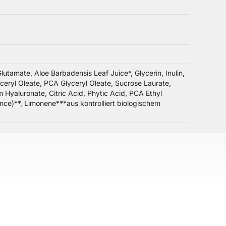
tamate, Aloe Barbadensis Leaf Juice*, Glycerin, Inulin,
lyceryl Oleate, PCA Glyceryl Oleate, Sucrose Laurate,
Hyaluronate, Citric Acid, Phytic Acid, PCA Ethyl
nce)**, Limonene***aus kontrolliert biologischem