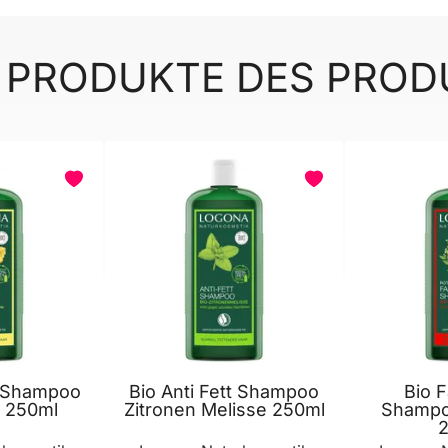
 PRODUKTE DES PRO
BELIEBT
 Shampoo
Bio Anti Fett Shampoo
Bio F
g 250ml
Zitronen Melisse 250ml
Shampo