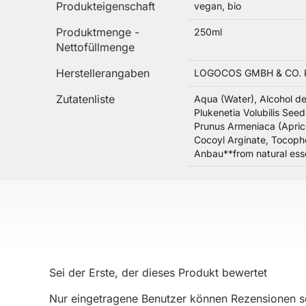
Produkteigenschaft
vegan, bio
Produktmenge -
250ml
Nettofüllmenge
Herstellerangaben
LOGOCOS GMBH & CO. KG,
Zutatenliste
Aqua (Water), Alcohol de
Plukenetia Volubilis Seed
Prunus Armeniaca (Aprico
Cocoyl Arginate, Tocophe
Anbau**from natural essen
Sei der Erste, der dieses Produkt bewertet
Nur eingetragene Benutzer können Rezensionen sc