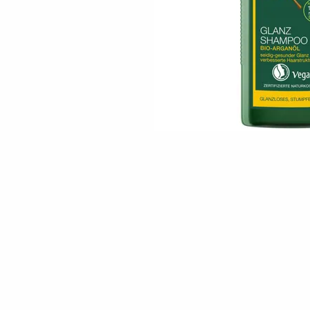
Skip to the beginning of the images gallery