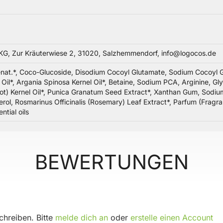
 Zur Kräuterwiese 2, 31020, Salzhemmendorf, info@logocos.de
nat.*, Coco-Glucoside, Disodium Cocoyl Glutamate, Sodium Cocoyl Glu
 Oil*, Argania Spinosa Kernel Oil*, Betaine, Sodium PCA, Arginine, G
t) Kernel Oil*, Punica Granatum Seed Extract*, Xanthan Gum, Sodium 
rol, Rosmarinus Officinalis (Rosemary) Leaf Extract*, Parfum (Fragra
tial oils
BEWERTUNGEN
hreiben. Bitte
melde dich an
oder
erstelle einen Account