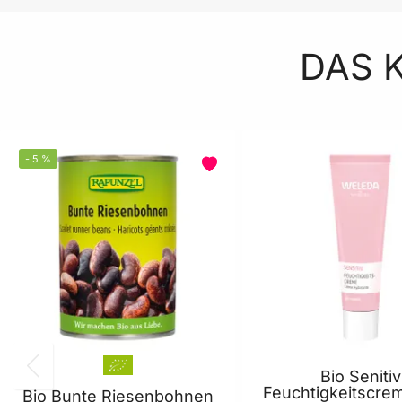
DAS 
-
5
%
Bio Senitiv
Feuchtigkeitscre
Bio Bunte Riesenbohnen