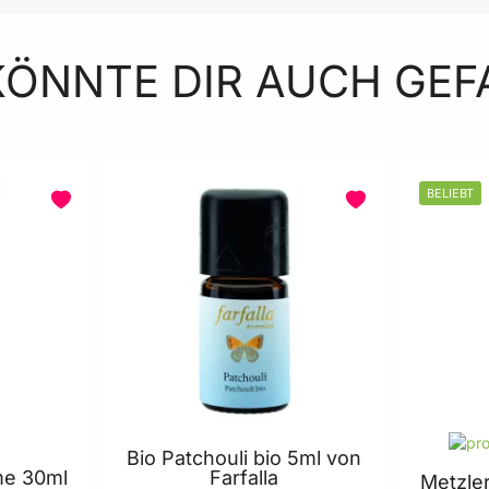
KÖNNTE DIR AUCH GEF
BELIEBT
Bio Patchouli bio 5ml von
me 30ml
Farfalla
Metzle