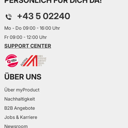
PERSÖNLICH FÜR DICH DA!
+43 5 02240
Mo - Do 09:00 - 16:00 Uhr
Fr 09:00 - 12:00 Uhr
SUPPORT CENTER
ÜBER UNS
Über myProduct
Nachhaltigkeit
B2B Angebote
Jobs & Karriere
Newsroom