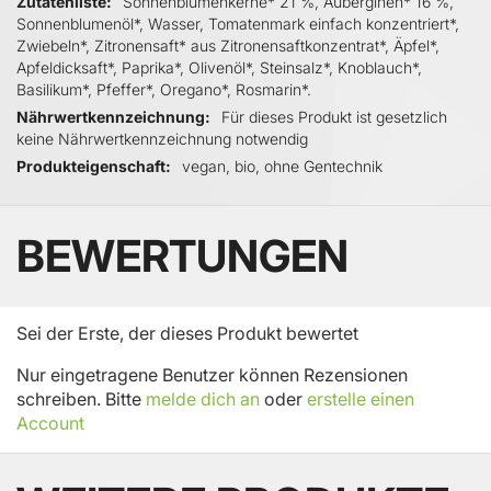
Zutatenliste
Sonnenblumenkerne* 21 %, Auberginen* 16 %,
Sonnenblumenöl*, Wasser, Tomatenmark einfach konzentriert*,
Zwiebeln*, Zitronensaft* aus Zitronensaftkonzentrat*, Äpfel*,
Apfeldicksaft*, Paprika*, Olivenöl*, Steinsalz*, Knoblauch*,
Basilikum*, Pfeffer*, Oregano*, Rosmarin*.
Nährwertkennzeichnung
Für dieses Produkt ist gesetzlich
keine Nährwertkennzeichnung notwendig
Produkteigenschaft
vegan, bio, ohne Gentechnik
BEWERTUNGEN
Sei der Erste, der dieses Produkt bewertet
Nur eingetragene Benutzer können Rezensionen
schreiben. Bitte
melde dich an
oder
erstelle einen
Account