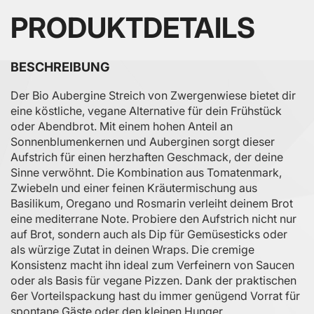
PRODUKTDETAILS
BESCHREIBUNG
Der Bio Aubergine Streich von Zwergenwiese bietet dir
eine köstliche, vegane Alternative für dein Frühstück
oder Abendbrot. Mit einem hohen Anteil an
Sonnenblumenkernen und Auberginen sorgt dieser
Aufstrich für einen herzhaften Geschmack, der deine
Sinne verwöhnt. Die Kombination aus Tomatenmark,
Zwiebeln und einer feinen Kräutermischung aus
Basilikum, Oregano und Rosmarin verleiht deinem Brot
eine mediterrane Note. Probiere den Aufstrich nicht nur
auf Brot, sondern auch als Dip für Gemüsesticks oder
als würzige Zutat in deinen Wraps. Die cremige
Konsistenz macht ihn ideal zum Verfeinern von Saucen
oder als Basis für vegane Pizzen. Dank der praktischen
6er Vorteilspackung hast du immer genügend Vorrat für
spontane Gäste oder den kleinen Hunger