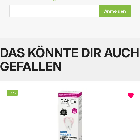
E-Mail-Adresse
DAS KÖNNTE DIR AUCH
GEFALLEN
-
5
%