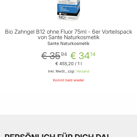
Bio Zahngel B12 ohne Fluor 75ml - 6er Vorteilspack
von Sante Naturkosmetik
Sante Naturkosmetik
€ 35
€ 34
94
14
€ 455
,
20
/ 1 l
Inkl. MwSt., zzgl.
Versand
Kommt bald wieder