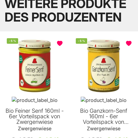
WEITERE PRODUKTE
DES PRODUZENTEN
-
5
%
-
5
%
Bio Feiner Senf 160ml -
Bio Ganzkorn-Senf
6er Vorteilspack von
160ml - 6er
Zwergenwiese
Vorteilspack von
Zwergenwiese
Zwergenwiese
Zwergenwiese