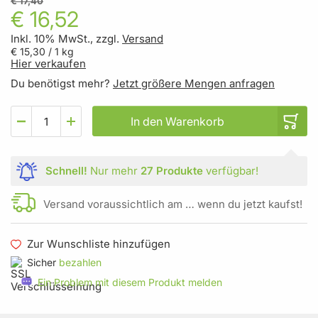
€ 17,40
€ 16,52
Inkl. 10% MwSt., zzgl.
Versand
€ 15,30
/ 1 kg
Hier verkaufen
Du benötigst mehr?
Jetzt größere Mengen anfragen
In den Warenkorb
Schnell!
Nur mehr
27 Produkte
verfügbar!
Versand voraussichtlich am … wenn du jetzt kaufst!
Zur Wunschliste hinzufügen
Sicher
bezahlen
Ein Problem mit diesem Produkt melden