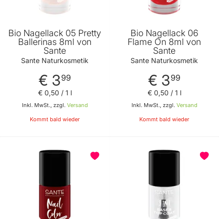
Bio Nagellack 05 Pretty
Bio Nagellack 06
Ballerinas 8ml von
Flame On 8ml von
Sante
Sante
Sante Naturkosmetik
Sante Naturkosmetik
€ 3
€ 3
99
99
€ 0
,
50
/ 1 l
€ 0
,
50
/ 1 l
Inkl. MwSt., zzgl.
Versand
Inkl. MwSt., zzgl.
Versand
Kommt bald wieder
Kommt bald wieder