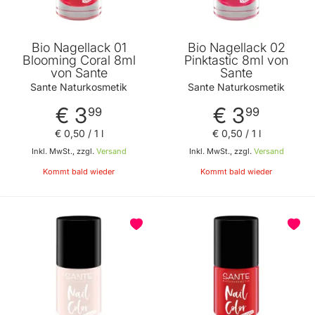
Bio Nagellack 01
Bio Nagellack 02
Blooming Coral 8ml
Pinktastic 8ml von
von Sante
Sante
Sante Naturkosmetik
Sante Naturkosmetik
€ 3
€ 3
99
99
€ 0
,
50
/ 1 l
€ 0
,
50
/ 1 l
Inkl. MwSt., zzgl.
Versand
Inkl. MwSt., zzgl.
Versand
Kommt bald wieder
Kommt bald wieder