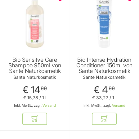
Bio Sensitve Care
Bio Intense Hydration
Shampoo 950ml von
Conditioner 150ml von
Sante Naturkosmetik
Sante Naturkosmetik
Sante Naturkosmetik
Sante Naturkosmetik
€ 14
€ 4
99
99
€ 15
,
78
/ 1 l
€ 33
,
27
/ 1 l
Inkl. MwSt., zzgl.
Versand
Inkl. MwSt., zzgl.
Versand
In den Warenkorb
In den Warenkor