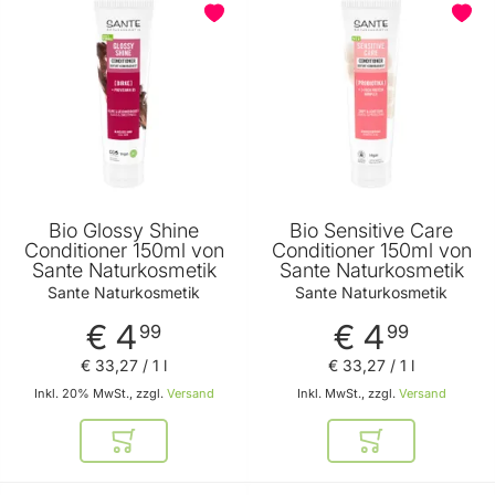
BELIEBT
Bio Glossy Shine
Bio Sensitive Care
Conditioner 150ml von
Conditioner 150ml von
Sante Naturkosmetik
Sante Naturkosmetik
Sante Naturkosmetik
Sante Naturkosmetik
€ 4
€ 4
99
99
€ 33
,
27
/ 1 l
€ 33
,
27
/ 1 l
Inkl. 20% MwSt., zzgl.
Versand
Inkl. MwSt., zzgl.
Versand
In den Warenkorb
In den Warenkor