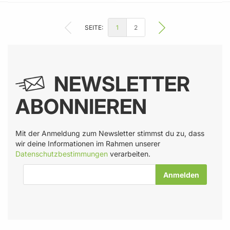
1
2
SEITE:
SIE LESEN GERADE SEITE
NEWSLETTER
ABONNIEREN
Mit der Anmeldung zum Newsletter stimmst du zu, dass
wir deine Informationen im Rahmen unserer
Datenschutzbestimmungen
verarbeiten.
E-Mail-Adresse