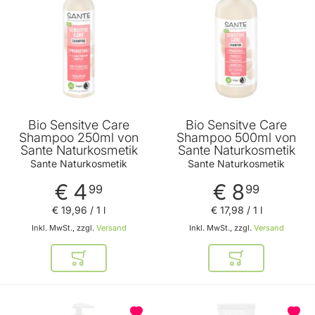
Bio Sensitve Care
Bio Sensitve Care
Shampoo 250ml von
Shampoo 500ml von
Sante Naturkosmetik
Sante Naturkosmetik
Sante Naturkosmetik
Sante Naturkosmetik
€ 4
€ 8
99
99
€ 19
,
96
/ 1 l
€ 17
,
98
/ 1 l
Inkl. MwSt., zzgl.
Versand
Inkl. MwSt., zzgl.
Versand
In den Warenkorb
In den Warenkor
BELIEBT