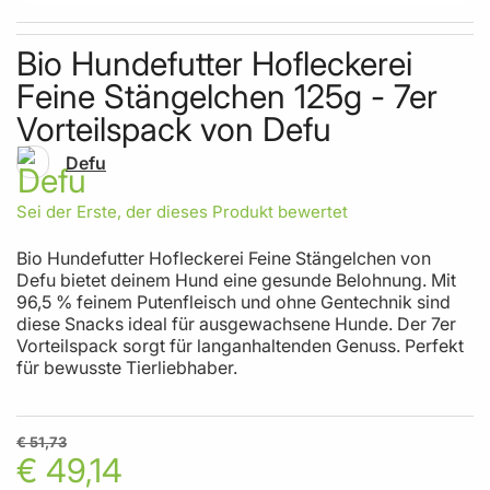
Skip to the beginning of the images gallery
Bio Hundefutter Hofleckerei
Feine Stängelchen 125g - 7er
Vorteilspack von Defu
Defu
Sei der Erste, der dieses Produkt bewertet
Bio Hundefutter Hofleckerei Feine Stängelchen von
Defu bietet deinem Hund eine gesunde Belohnung. Mit
96,5 % feinem Putenfleisch und ohne Gentechnik sind
diese Snacks ideal für ausgewachsene Hunde. Der 7er
Vorteilspack sorgt für langanhaltenden Genuss. Perfekt
für bewusste Tierliebhaber.
€ 51,73
€ 49,14