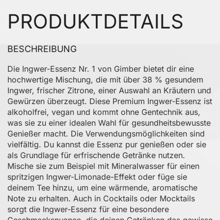
PRODUKTDETAILS
BESCHREIBUNG
Die Ingwer-Essenz Nr. 1 von Gimber bietet dir eine
hochwertige Mischung, die mit über 38 % gesundem
Ingwer, frischer Zitrone, einer Auswahl an Kräutern und
Gewürzen überzeugt. Diese Premium Ingwer-Essenz ist
alkoholfrei, vegan und kommt ohne Gentechnik aus,
was sie zu einer idealen Wahl für gesundheitsbewusste
Genießer macht. Die Verwendungsmöglichkeiten sind
vielfältig. Du kannst die Essenz pur genießen oder sie
als Grundlage für erfrischende Getränke nutzen.
Mische sie zum Beispiel mit Mineralwasser für einen
spritzigen Ingwer-Limonade-Effekt oder füge sie
deinem Tee hinzu, um eine wärmende, aromatische
Note zu erhalten. Auch in Cocktails oder Mocktails
sorgt die Ingwer-Essenz für eine besondere
Geschmacksnuance, die deinen Getränken das gewisse