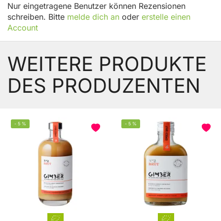
Nur eingetragene Benutzer können Rezensionen
schreiben. Bitte
melde dich an
oder
erstelle einen
Account
WEITERE PRODUKTE
DES PRODUZENTEN
-
5
%
-
5
%