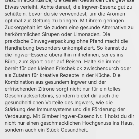
Etwas verleiht. Achte darauf, die Ingwer-Essenz gut zu
schütteln, bevor du sie verwendest, um die Aromen
optimal zur Geltung zu bringen. Mit ihrem geringen
Zuckergehalt ist sie zudem eine gesunde Alternative zu
herkömmlichen Sirupen oder Limonaden. Die
praktische Einwegverpackung ohne Pfand macht die
Handhabung besonders unkompliziert. So kannst du
die Ingwer-Essenz überallhin mitnehmen, sei es ins
Büro, zum Sport oder auf Reisen. Halte sie immer
bereit für den kleinen Frischekick zwischendurch oder
als Zutaten für kreative Rezepte in der Küche. Die
Kombination aus gesundem Ingwer und der
erfrischenden Zitrone sorgt nicht nur für ein tolles
Geschmackserlebnis, sondern bietet dir auch die
gesundheitlichen Vorteile des Ingwers, wie die
Stärkung des Immunsystems und die Förderung der
Verdauung. Mit Gimber Ingwer-Essenz Nr. 1 holst du dir
nicht nur einen geschmacklichen Hochgenuss ins Haus,
sondern auch ein Stück Gesundheit.