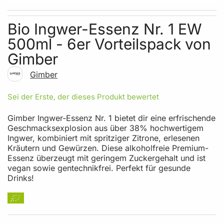
Skip to the beginning of the images gallery
Bio Ingwer-Essenz Nr. 1 EW
500ml - 6er Vorteilspack von
Gimber
Gimber
Sei der Erste, der dieses Produkt bewertet
Gimber Ingwer-Essenz Nr. 1 bietet dir eine erfrischende
Geschmacksexplosion aus über 38% hochwertigem
Ingwer, kombiniert mit spritziger Zitrone, erlesenen
Kräutern und Gewürzen. Diese alkoholfreie Premium-
Essenz überzeugt mit geringem Zuckergehalt und ist
vegan sowie gentechnikfrei. Perfekt für gesunde
Drinks!