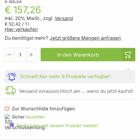
€ 165,54
€ 157,26
Inkl. 20% MwSt., zzgl.
Versand
€ 52,42
/ 1 l
Hier verkaufen
Du benötigst mehr?
Jetzt größere Mengen anfragen
In den Warenkorb
Schnell!
Nur mehr
6 Produkte
verfügbar!
Versand voraussichtlich am … wenn du jetzt kaufst!
Zur Wunschliste hinzufügen
Sicher
bezahlen
Ein Problem mit diesem Produkt melden