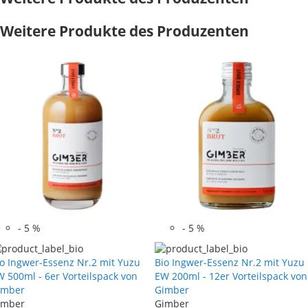
Weitere Produkte des Produzenten
-
5
%
-
5
%
io Ingwer-Essenz Nr.2 mit Yuzu
Bio Ingwer-Essenz Nr.2 mit Yuzu
 500ml - 6er Vorteilspack von
EW 200ml - 12er Vorteilspack von
imber
Gimber
imber
Gimber