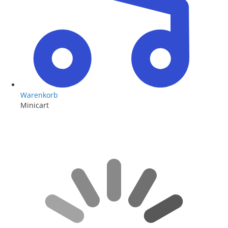
Warenkorb
Minicart