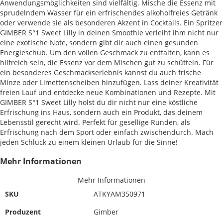
Anwendungsmöglichkeiten sind vielfältig. Mische die Essenz mit
sprudelndem Wasser für ein erfrischendes alkoholfreies Getränk
oder verwende sie als besonderen Akzent in Cocktails. Ein Spritzer
GIMBER S°1 Sweet Lilly in deinen Smoothie verleiht ihm nicht nur
eine exotische Note, sondern gibt dir auch einen gesunden
Energieschub. Um den vollen Geschmack zu entfalten, kann es
hilfreich sein, die Essenz vor dem Mischen gut zu schütteln. Für
ein besonderes Geschmackserlebnis kannst du auch frische
Minze oder Limettenscheiben hinzufügen. Lass deiner Kreativität
freien Lauf und entdecke neue Kombinationen und Rezepte. Mit
GIMBER S°1 Sweet Lilly holst du dir nicht nur eine köstliche
Erfrischung ins Haus, sondern auch ein Produkt, das deinem
Lebensstil gerecht wird. Perfekt für gesellige Runden, als
Erfrischung nach dem Sport oder einfach zwischendurch. Mach
jeden Schluck zu einem kleinen Urlaub für die Sinne!
Mehr Informationen
Mehr Informationen
SKU
ATKYAM350971
Produzent
Gimber