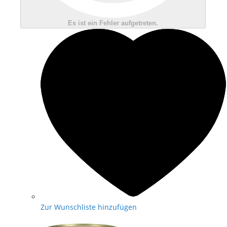
Es ist ein Fehler aufgetreten.
Zur Wunschliste hinzufügen