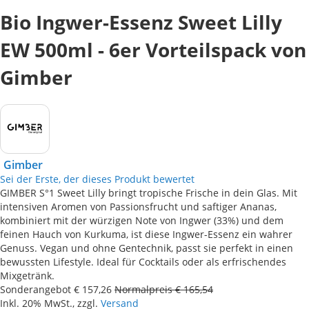
Bio Ingwer-Essenz Sweet Lilly
EW 500ml - 6er Vorteilspack von
Gimber
Gimber
Sei der Erste, der dieses Produkt bewertet
GIMBER S°1 Sweet Lilly bringt tropische Frische in dein Glas. Mit
intensiven Aromen von Passionsfrucht und saftiger Ananas,
kombiniert mit der würzigen Note von Ingwer (33%) und dem
feinen Hauch von Kurkuma, ist diese Ingwer-Essenz ein wahrer
Genuss. Vegan und ohne Gentechnik, passt sie perfekt in einen
bewussten Lifestyle. Ideal für Cocktails oder als erfrischendes
Mixgetränk.
Sonderangebot
€ 157,26
Normalpreis
€ 165,54
Inkl. 20% MwSt., zzgl.
Versand