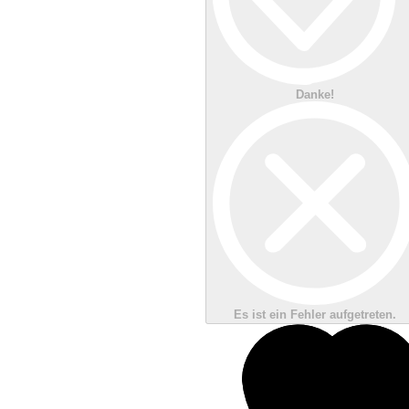
Danke!
Es ist ein Fehler aufgetreten.