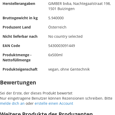
Herstellerangaben
GIMBER bvba, Nachtegaalstraat 198,
1501 Buizingen
Bruttogewicht in kg
5.940000
Produzent Land
Österreich
Nicht lieferbar nach
No country selected
EAN Code
5430003091449
Produktmenge -
6x500ml
Nettofüllmenge
Produkteigenschaft
vegan, ohne Gentechnik
Bewertungen
Sei der Erste, der dieses Produkt bewertet
Nur eingetragene Benutzer können Rezensionen schreiben. Bitte
melde dich an
oder
erstelle einen Account
Weitere Produkte des Produzenten