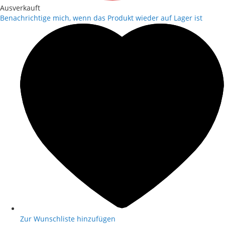
Ausverkauft
Benachrichtige mich, wenn das Produkt wieder auf Lager ist
Zur Wunschliste hinzufügen