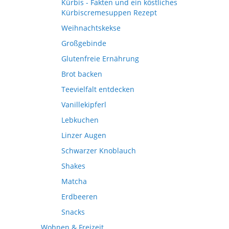
Kürbis - Fakten und ein köstliches
Kürbiscremesuppen Rezept
Weihnachtskekse
Großgebinde
Glutenfreie Ernährung
Brot backen
Teevielfalt entdecken
Vanillekipferl
Lebkuchen
Linzer Augen
Schwarzer Knoblauch
Shakes
Matcha
Erdbeeren
Snacks
Wohnen & Freizeit