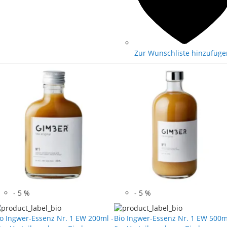
Zur Wunschliste hinzufüge
-
5
%
-
5
%
o Ingwer-Essenz Nr. 1 EW 200ml -
Bio Ingwer-Essenz Nr. 1 EW 500m