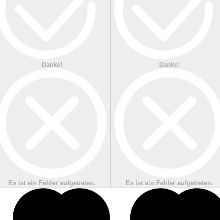
Danke!
Danke!
Es ist ein Fehler aufgetreten.
Es ist ein Fehler aufgetreten.