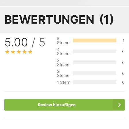
BEWERTUNGEN
1
5.00
/ 5
5
1
Sterne
4
0
Sterne
3
0
Sterne
2
0
Sterne
1 Stern
0
Review hinzufügen